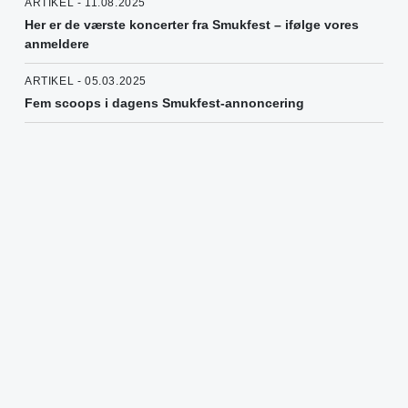
ARTIKEL - 11.08.2025
Her er de værste koncerter fra Smukfest – ifølge vores
anmeldere
ARTIKEL - 05.03.2025
Fem scoops i dagens Smukfest-annoncering