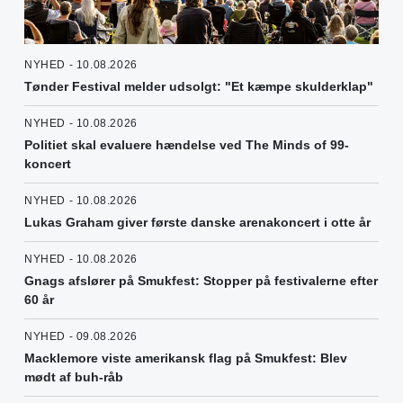
NYHED - 10.08.2026
Tønder Festival melder udsolgt: "Et kæmpe skulderklap"
NYHED - 10.08.2026
Politiet skal evaluere hændelse ved The Minds of 99-
koncert
NYHED - 10.08.2026
Lukas Graham giver første danske arenakoncert i otte år
NYHED - 10.08.2026
Gnags afslører på Smukfest: Stopper på festivalerne efter
60 år
NYHED - 09.08.2026
Macklemore viste amerikansk flag på Smukfest: Blev
mødt af buh-råb