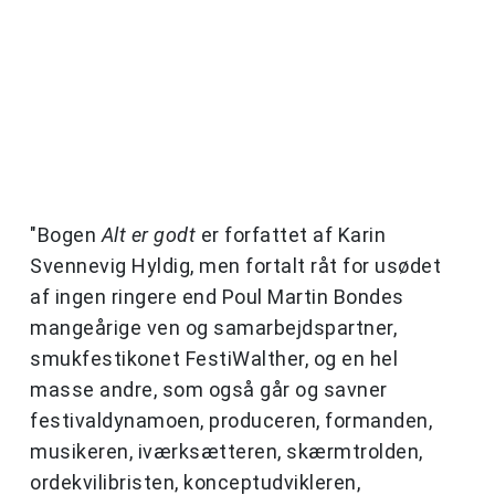
"Bogen
Alt er godt
er forfattet af Karin
Svennevig Hyldig, men fortalt råt for usødet
af ingen ringere end Poul Martin Bondes
mangeårige ven og samarbejdspartner,
smukfestikonet FestiWalther, og en hel
masse andre, som også går og savner
festivaldynamoen, produceren, formanden,
musikeren, iværksætteren, skærmtrolden,
ordekvilibristen, konceptudvikleren,