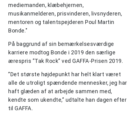
mediemanden, klæbehjernen,
musikanmelderen, prisvinderen, livsnyderen,
mentoren og talentspejderen Poul Martin
Bonde."
På baggrund af sin bemærkelsesværdige
karriere modtog Bonde i 2019 den særlige
ærespris ”Tak Rock” ved GAFFA-Prisen 2019.
”Det største højdepunkt har helt klart været
alle de utroligt spændende mennesker, jeg har
haft glæden af at arbejde sammen med,
kendte som ukendte,” udtalte han dagen efter
til GAFFA.