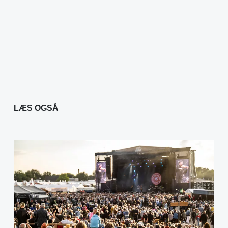
LÆS OGSÅ