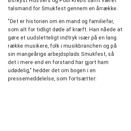
Østkyst Hustlers og Poul Krebs samt været
talsmand for Smukfest gennem en årrække.
"Det er historien om en mand og familiefar,
som alt for tidligt døde af kræft. Han nåede at
gøre et uudsletteligt indtryk især på en lang
række musikere, folk i musikbranchen og på
sin mangeårige arbejdsplads Smukfest, så
det i mere end en forstand har gjort ham
udødelig," hedder det om bogen i en
pressemeddelelse, som fortsætter: