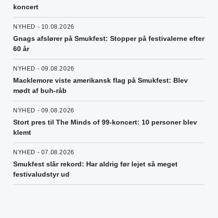
koncert
NYHED - 10.08.2026
Gnags afslører på Smukfest: Stopper på festivalerne efter
60 år
NYHED - 09.08.2026
Macklemore viste amerikansk flag på Smukfest: Blev
mødt af buh-råb
NYHED - 09.08.2026
Stort pres til The Minds of 99-koncert: 10 personer blev
klemt
NYHED - 07.08.2026
Smukfest slår rekord: Har aldrig før lejet så meget
festivaludstyr ud