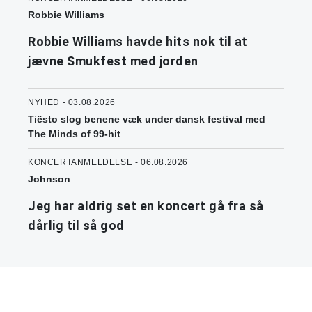
Robbie Williams
Robbie Williams havde hits nok til at
jævne Smukfest med jorden
NYHED - 03.08.2026
Tiësto slog benene væk under dansk festival med
The Minds of 99-hit
KONCERTANMELDELSE - 06.08.2026
Johnson
Jeg har aldrig set en koncert gå fra så
dårlig til så god