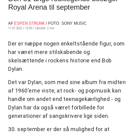
Royal Arena til september
AF
ESPEN STRUNK
/ FOTO: SONY MUSIC
11.07.2022 / 12:00 /
Læsetid: 2 min
Der er næppe nogen enkeltstående figur, som
har været mere stilskabende og
skelsættende i rockens historie end Bob
Dylan.
Det var Dylan, som med sine album fra midten
af 1960'erne viste, at rock- og popmusik kan
handle om andet end teenagekærlighed - og
Dylan har da også været forbillede for
generationer af sangskrivere lige siden.
30. september er der så mulighed for at