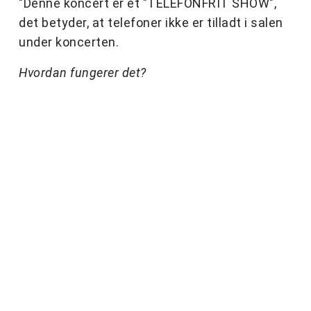
"Denne koncert er et "TELEFONFRIT SHOW",
det betyder, at telefoner ikke er tilladt i salen
under koncerten.
Hvordan fungerer det?