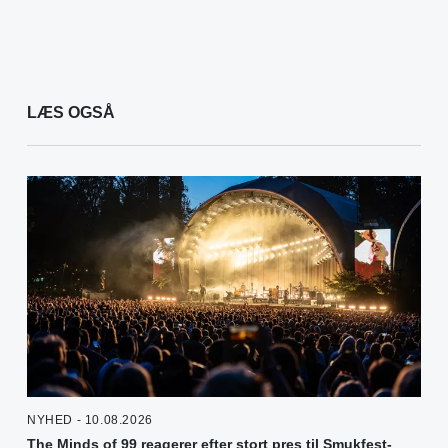
LÆS OGSÅ
NYHED - 10.08.2026
The Minds of 99 reagerer efter stort pres til Smukfest-