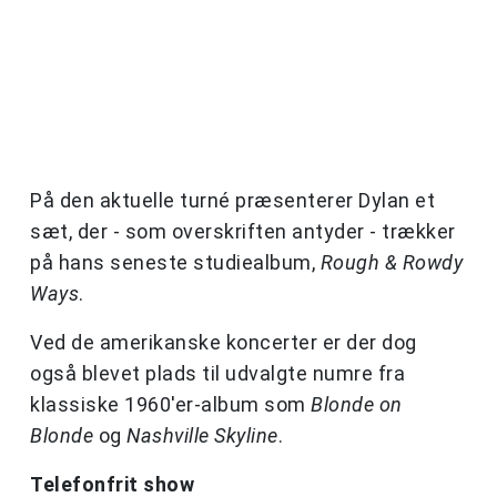
På den aktuelle turné præsenterer Dylan et
sæt, der - som overskriften antyder - trækker
på hans seneste studiealbum,
Rough & Rowdy
Ways
.
Ved de amerikanske koncerter er der dog
også blevet plads til udvalgte numre fra
klassiske 1960'er-album som
Blonde on
Blonde
og
Nashville Skyline
.
Telefonfrit show