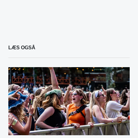
LÆS OGSÅ