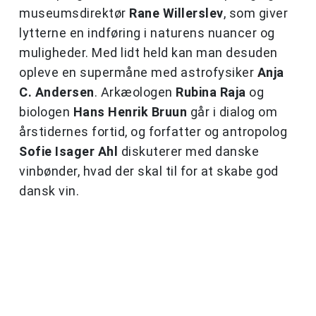
museumsdirektør
Rane Willerslev
, som giver
lytterne en indføring i naturens nuancer og
muligheder. Med lidt held kan man desuden
opleve en supermåne med astrofysiker
Anja
C. Andersen
. Arkæologen
Rubina Raja
og
biologen
Hans Henrik Bruun
går i dialog om
årstidernes fortid, og forfatter og antropolog
Sofie Isager Ahl
diskuterer med danske
vinbønder, hvad der skal til for at skabe god
dansk vin.