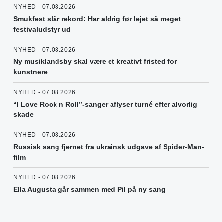
NYHED - 07.08.2026
Smukfest slår rekord: Har aldrig før lejet så meget
festivaludstyr ud
NYHED - 07.08.2026
Ny musiklandsby skal være et kreativt fristed for
kunstnere
NYHED - 07.08.2026
“I Love Rock n Roll”-sanger aflyser turné efter alvorlig
skade
NYHED - 07.08.2026
Russisk sang fjernet fra ukrainsk udgave af Spider-Man-
film
NYHED - 07.08.2026
Ella Augusta går sammen med Pil på ny sang