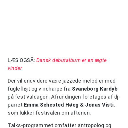
LÆS OGSÅ:
Dansk debutalbum er en ægte
vinder
Der vil endvidere være jazzede melodier med
fuglefløjt og vindharpe fra
Svaneborg Kardyb
på
festivaldagen. Afrundingen foretages af dj-
parret
Emma Sehested Høeg & Jonas Visti
,
som lukker festivalen om aftenen.
Talks-programmet omfatter antropolog og