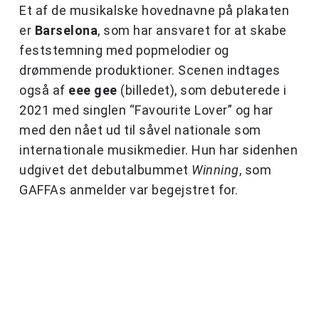
Et af de musikalske hovednavne på plakaten
er
Barselona
, som har ansvaret for at skabe
feststemning med popmelodier og
drømmende produktioner. Scenen indtages
også af
eee gee
(billedet), som debuterede i
2021 med singlen “Favourite Lover” og har
med den nået ud til såvel nationale som
internationale musikmedier. Hun har sidenhen
udgivet det debutalbummet
Winning
, som
GAFFAs anmelder var begejstret for.