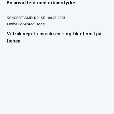
En privatfest med orkanstyrke
KONCERTANMELDELSE - 08.03.2025
Emma Sehested Høeg
Vi trak vejret i musikken – og fik et smil på
læben