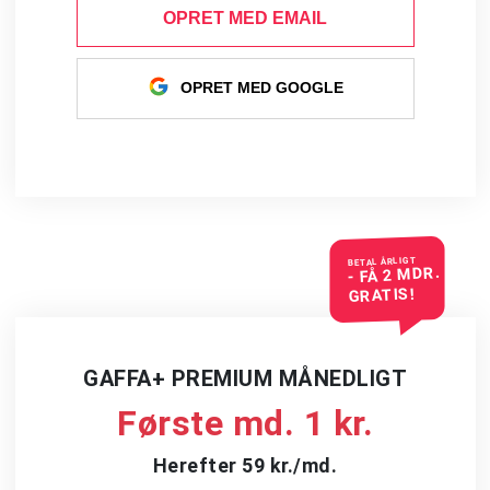
OPRET MED EMAIL
OPRET MED GOOGLE
BETAL ÅRLIGT
- FÅ 2 MDR.
GRATIS!
GAFFA+ PREMIUM MÅNEDLIGT
Første md. 1 kr.
Herefter 59 kr./md.