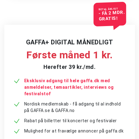
BETAL ÅRLIGT
- FÅ 2 MDR.
GRATIS!
GAFFA+ DIGITAL MÅNEDLIGT
Første måned 1 kr.
Herefter 39 kr./md.
Eksklusiv adgang til hele gaffa.dk med
anmeldelser, temaartikler, interviews og
festivalstof
Nordisk medlemskab - få adgang til al indhold
på GAFFA.se & GAFFA.no
Rabat på billetter til koncerter og festivaler
Mulighed for at fravælge annoncer på gaffa.dk