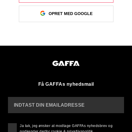
OPRET MED GOOGLE
Få GAFFAs nyhedsmail
INDTAST DIN EMAILADRESSE
Ja tak, jeg ønsker at modtage GAFFAs nyhedsbrev og
godkender derfor
cookie & privatlivspolitik
.