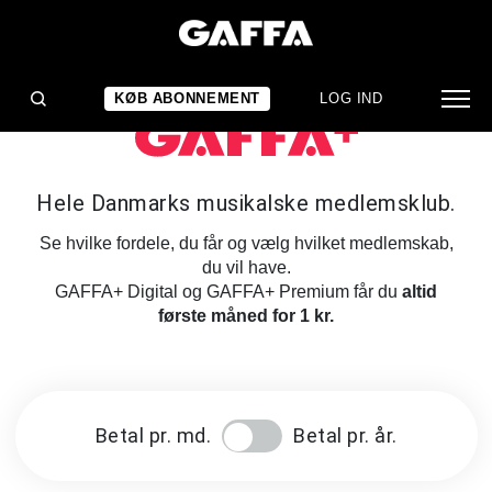
KØB ABONNEMENT
LOG IND
Hele Danmarks musikalske medlemsklub.
Se hvilke fordele, du får og vælg hvilket medlemskab,
du vil have.
GAFFA+ Digital og GAFFA+ Premium får du
altid
første måned for 1 kr.
Betal pr. md.
Betal pr. år.