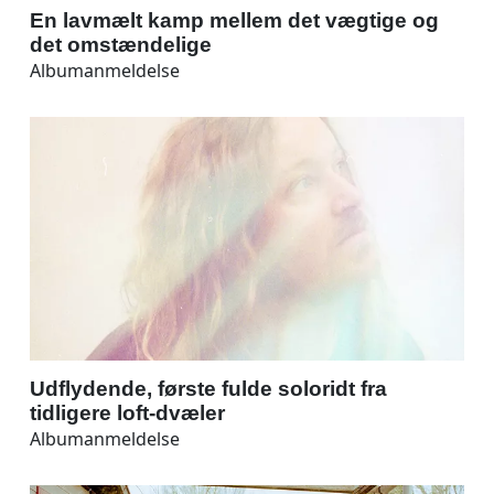
En lavmælt kamp mellem det vægtige og
det omstændelige
Albumanmeldelse
Udflydende, første fulde soloridt fra
tidligere loft-dvæler
Albumanmeldelse