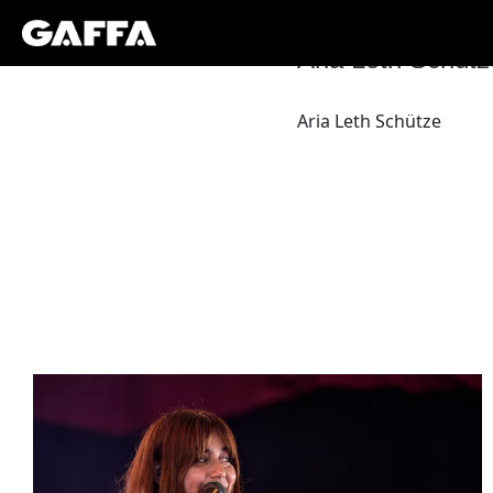
Aria Leth Schütz
Aria Leth Schütze