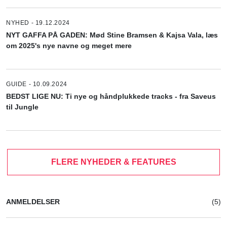
NYHED - 19.12.2024
NYT GAFFA PÅ GADEN: Mød Stine Bramsen & Kajsa Vala, læs
om 2025's nye navne og meget mere
GUIDE - 10.09.2024
BEDST LIGE NU: Ti nye og håndplukkede tracks - fra Saveus
til Jungle
FLERE NYHEDER & FEATURES
ANMELDELSER
(5)