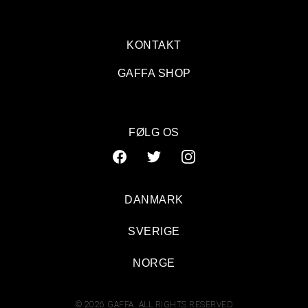
KONTAKT
GAFFA SHOP
FØLG OS
DANMARK
SVERIGE
NORGE
© 2026 GAFFA. ALL RIGHTS RESERVED