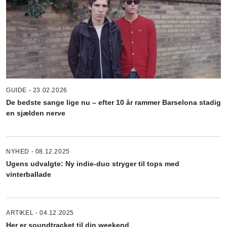
GUIDE - 23.02.2026
De bedste sange lige nu – efter 10 år rammer Barselona stadig
en sjælden nerve
NYHED - 08.12.2025
Ugens udvalgte: Ny indie-duo stryger til tops med
vinterballade
ARTIKEL - 04.12.2025
Her er soundtracket til din weekend