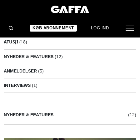
KØB ABONNEMENT
LOG IND
ATUSJI
(18)
NYHEDER & FEATURES
(12)
ANMELDELSER
(5)
INTERVIEWS
(1)
NYHEDER & FEATURES
(12)