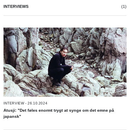
INTERVIEWS
(1)
INTERVIEW - 26.10.2024
Atusji: "Det føles enormt trygt at synge om det emne på
japansk"