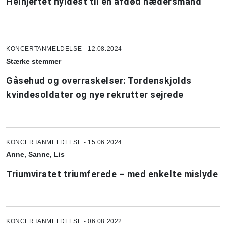
Helhjertet hyldest til en afdød hædersmand
KONCERTANMELDELSE - 12.08.2024
Stærke stemmer
Gåsehud og overraskelser: Tordenskjolds
kvindesoldater og nye rekrutter sejrede
KONCERTANMELDELSE - 15.06.2024
Anne, Sanne, Lis
Triumviratet triumferede – med enkelte mislyde
KONCERTANMELDELSE - 06.08.2022