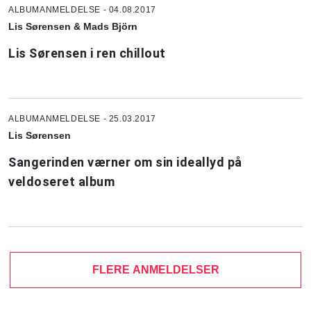
ALBUMANMELDELSE - 04.08.2017
Lis Sørensen & Mads Björn
Lis Sørensen i ren chillout
ALBUMANMELDELSE - 25.03.2017
Lis Sørensen
Sangerinden værner om sin ideallyd på
veldoseret album
FLERE ANMELDELSER