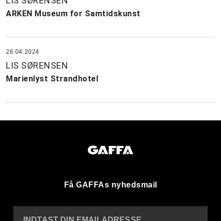
LIS SØRENSEN
ARKEN Museum for Samtidskunst
26.04.2024
LIS SØRENSEN
Marienlyst Strandhotel
Få GAFFAs nyhedsmail
INDTAST DIN EMAILADRESSE