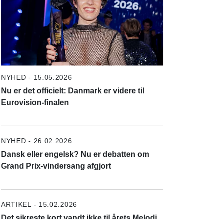
NYHED - 15.05.2026
Nu er det officielt: Danmark er videre til
Eurovision-finalen
NYHED - 26.02.2026
Dansk eller engelsk? Nu er debatten om
Grand Prix-vindersang afgjort
ARTIKEL - 15.02.2026
Det sikreste kort vandt ikke til årets Melodi