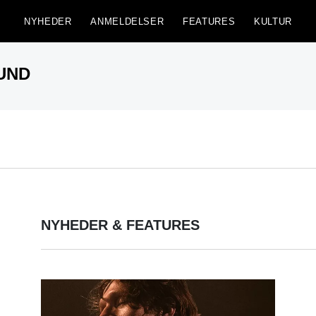
NYHEDER
ANMELDELSER
FEATURES
KULTUR
NYHEDER & FEATURES