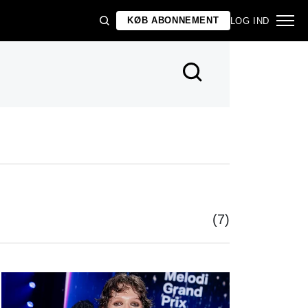
KØB ABONNEMENT
LOG IND
(7)