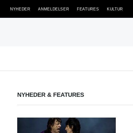
NYHEDER
ANMELDELSER
FEATURES
KULTUR
NYHEDER & FEATURES