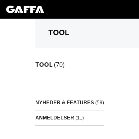
TOOL
(70)
NYHEDER & FEATURES
(59)
ANMELDELSER
(11)