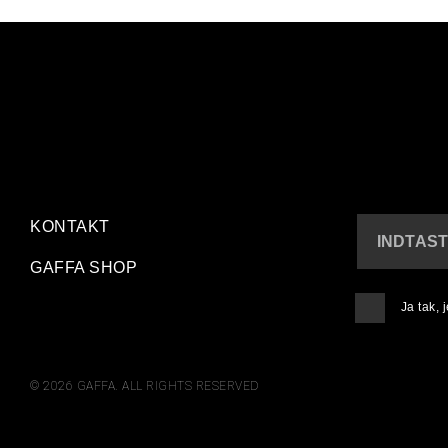
KONTAKT
INDTAST
GAFFA SHOP
Ja tak,
© 2026 GAFFA. ALL RIGHTS RESERVED