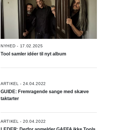
NYHED - 17.02.2025
Tool samler idéer til nyt album
ARTIKEL - 24.04.2022
GUIDE: Fremragende sange med skæve
taktarter
ARTIKEL - 20.04.2022
LEDER: Derfor anmelder GAFFA ikke Tools