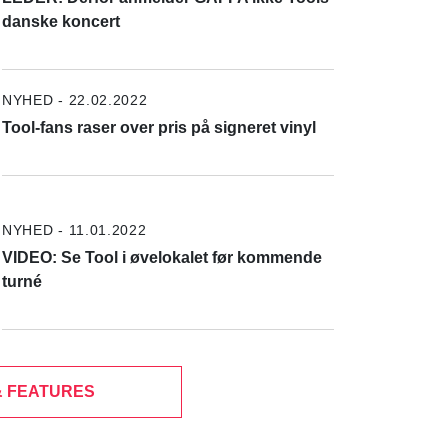
danske koncert
NYHED - 22.02.2022
Tool-fans raser over pris på signeret vinyl
NYHED - 11.01.2022
VIDEO: Se Tool i øvelokalet før kommende
turné
& FEATURES