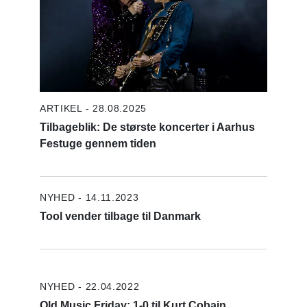
ARTIKEL - 28.08.2025
Tilbageblik: De største koncerter i Aarhus
Festuge gennem tiden
NYHED - 14.11.2023
Tool vender tilbage til Danmark
NYHED - 22.04.2022
Old Music Friday: 1-0 til Kurt Cobain