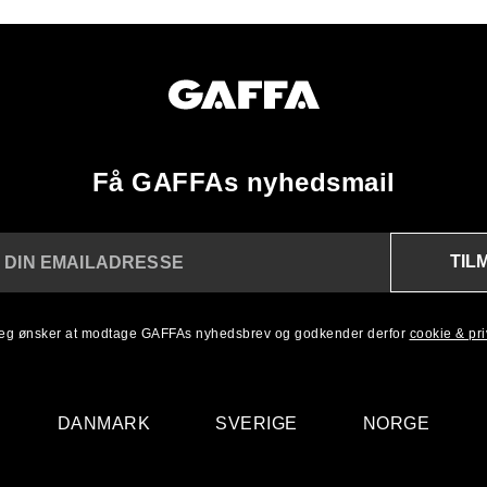
Få GAFFAs nyhedsmail
TIL
 DIN EMAILADRESSE
 jeg ønsker at modtage GAFFAs nyhedsbrev og godkender derfor
cookie & priv
DANMARK
SVERIGE
NORGE