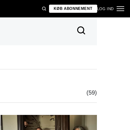
KØB ABONNEMENT
LOG IND
(59)