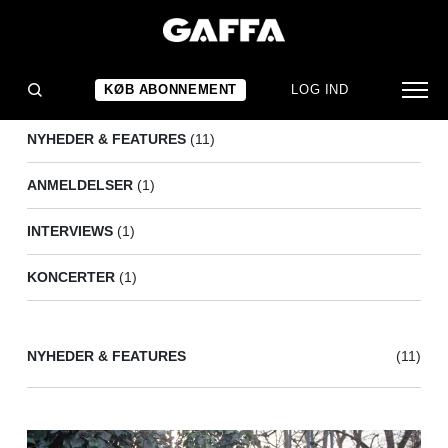
ALBERT HEATH
(14)
KØB ABONNEMENT
LOG IND
NYHEDER & FEATURES
(11)
ANMELDELSER
(1)
INTERVIEWS
(1)
KONCERTER
(1)
NYHEDER & FEATURES
(11)