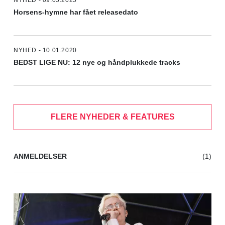
NYHED - 09.05.2025
Horsens-hymne har fået releasedato
NYHED - 10.01.2020
BEDST LIGE NU: 12 nye og håndplukkede tracks
FLERE NYHEDER & FEATURES
ANMELDELSER
(1)