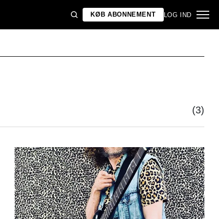
KØB ABONNEMENT
LOG IND
(3)