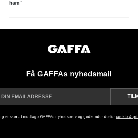
ham"
Få GAFFAs nyhedsmail
TIL
 DIN EMAILADRESSE
 jeg ønsker at modtage GAFFAs nyhedsbrev og godkender derfor
cookie & priv