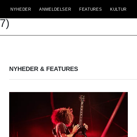
NYHEDER
ANMELDELSER
FEATURES
KULTUR
7)
NYHEDER & FEATURES