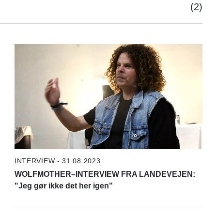
(2)
INTERVIEW - 31.08.2023
WOLFMOTHER–INTERVIEW FRA LANDEVEJEN:
"Jeg gør ikke det her igen"