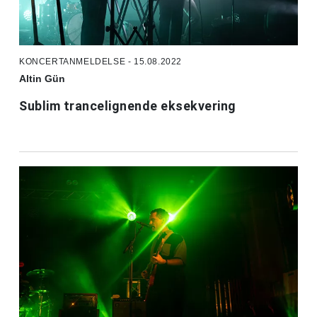
KONCERTANMELDELSE - 15.08.2022
Altin Gün
Sublim trancelignende eksekvering