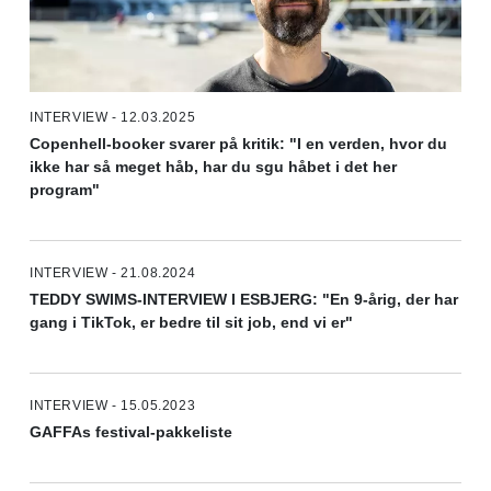
INTERVIEW - 12.03.2025
Copenhell-booker svarer på kritik: "I en verden, hvor du
ikke har så meget håb, har du sgu håbet i det her
program"
INTERVIEW - 21.08.2024
TEDDY SWIMS-INTERVIEW I ESBJERG: "En 9-årig, der har
gang i TikTok, er bedre til sit job, end vi er"
INTERVIEW - 15.05.2023
GAFFAs festival-pakkeliste