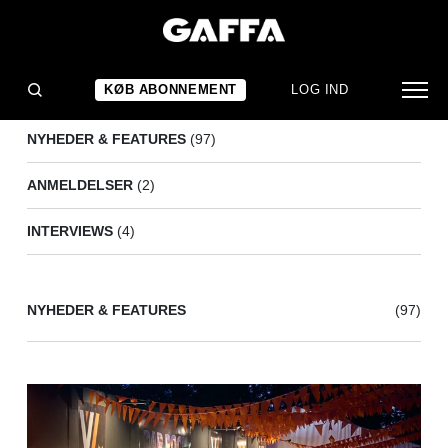
FESTIVALGUIDE
(103)
KØB ABONNEMENT
LOG IND
NYHEDER & FEATURES
(97)
ANMELDELSER
(2)
INTERVIEWS
(4)
NYHEDER & FEATURES
(97)