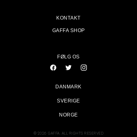
KONTAKT
GAFFA SHOP
FØLG OS
DANMARK
SVERIGE
NORGE
© 2026 GAFFA. ALL RIGHTS RESERVED