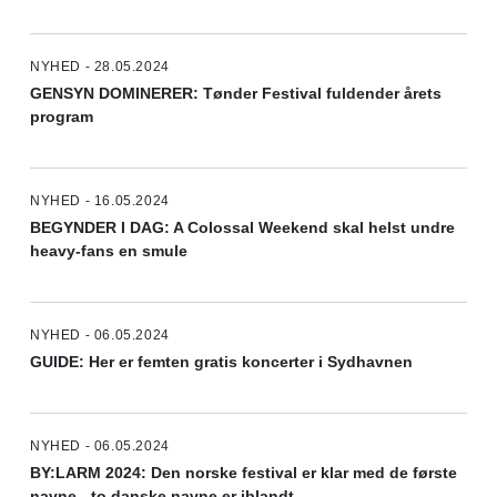
NYHED - 28.05.2024
GENSYN DOMINERER: Tønder Festival fuldender årets
program
NYHED - 16.05.2024
BEGYNDER I DAG: A Colossal Weekend skal helst undre
heavy-fans en smule
NYHED - 06.05.2024
GUIDE: Her er femten gratis koncerter i Sydhavnen
NYHED - 06.05.2024
BY:LARM 2024: Den norske festival er klar med de første
navne - to danske navne er iblandt