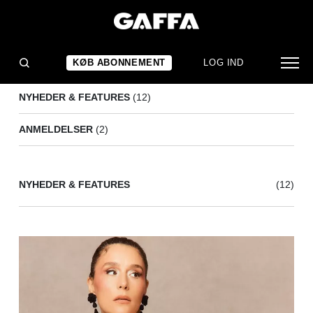
JESSIE WARE
(14)
KØB ABONNEMENT
LOG IND
NYHEDER & FEATURES
(12)
ANMELDELSER
(2)
NYHEDER & FEATURES
(12)