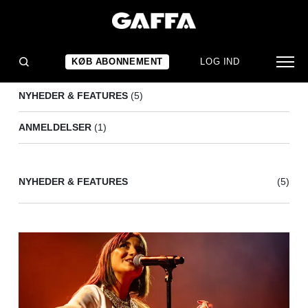
LAURA ZIANI
(6)
KØB ABONNEMENT
LOG IND
NYHEDER & FEATURES
(5)
ANMELDELSER
(1)
NYHEDER & FEATURES
(5)