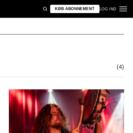
KØB ABONNEMENT
LOG IND
(4)