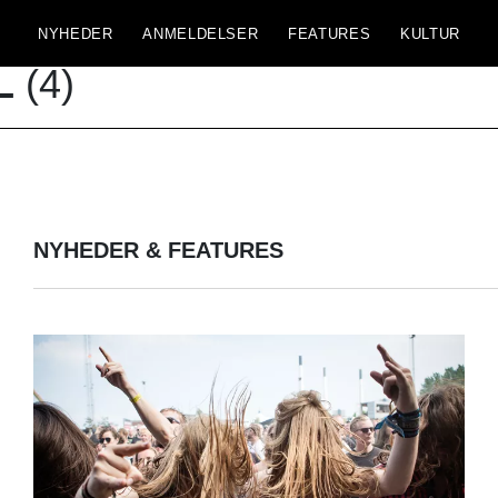
NYHEDER
ANMELDELSER
FEATURES
KULTUR
L
(4)
NYHEDER & FEATURES