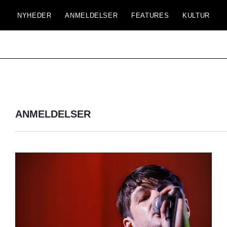
NYHEDER
ANMELDELSER
FEATURES
KULTUR
ANMELDELSER