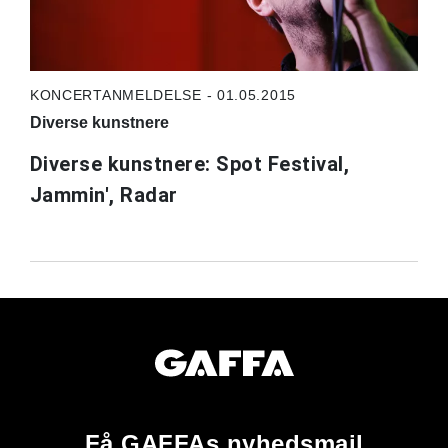
KONCERTANMELDELSE - 01.05.2015
Diverse kunstnere
Diverse kunstnere: Spot Festival,
Jammin', Radar
Få GAFFAs nyhedsmail