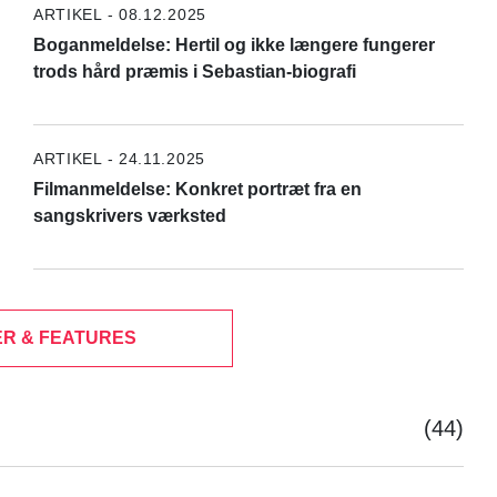
ARTIKEL - 08.12.2025
Boganmeldelse: Hertil og ikke længere fungerer
trods hård præmis i Sebastian-biografi
ARTIKEL - 24.11.2025
Filmanmeldelse: Konkret portræt fra en
sangskrivers værksted
R & FEATURES
(44)