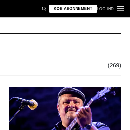
KØB ABONNEMENT
LOG IND
(269)