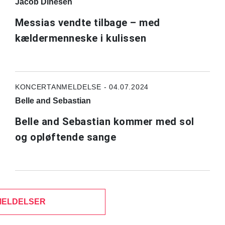
Jacob Dinesen
Messias vendte tilbage – med
kældermenneske i kulissen
KONCERTANMELDELSE - 04.07.2024
Belle and Sebastian
Belle and Sebastian kommer med sol
og opløftende sange
MELDELSER