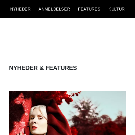
NYHEDER
ANMELDELSER
FEATURES
KULTUR
NYHEDER & FEATURES