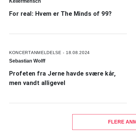
Kellermensch
For real: Hvem er The Minds of 99?
KONCERTANMELDELSE - 18.08.2024
Sebastian Wolff
Profeten fra Jerne havde svære kår,
men vandt alligevel
FLERE AN