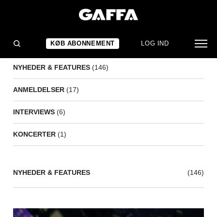
SIMON KVAMM
(170)
KØB ABONNEMENT
LOG IND
NYHEDER & FEATURES
(146)
ANMELDELSER
(17)
INTERVIEWS
(6)
KONCERTER
(1)
NYHEDER & FEATURES
(146)