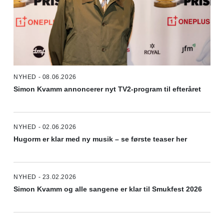
NYHED - 08.06.2026
Simon Kvamm annoncerer nyt TV2-program til efteråret
NYHED - 02.06.2026
Hugorm er klar med ny musik – se første teaser her
NYHED - 23.02.2026
Simon Kvamm og alle sangene er klar til Smukfest 2026