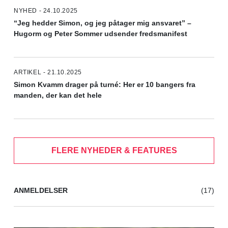
NYHED - 24.10.2025
“Jeg hedder Simon, og jeg påtager mig ansvaret” –
Hugorm og Peter Sommer udsender fredsmanifest
ARTIKEL - 21.10.2025
Simon Kvamm drager på turné: Her er 10 bangers fra
manden, der kan det hele
FLERE NYHEDER & FEATURES
ANMELDELSER
(17)