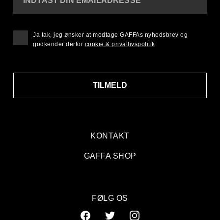
INDTAST DIN EMAILADRESSE
Ja tak, jeg ønsker at modtage GAFFAs nyhedsbrev og
godkender derfor
cookie & privatlivspolitik
.
TILMELD
KONTAKT
GAFFA SHOP
FØLG OS