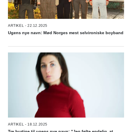
ARTIKEL - 22.12.2025
Ugens nye navn: Mød Norges mest selvironiske boyband
ARTIKEL - 18.12.2025
Tre hurtige til ugens nye navn: "Jeg følte endelig, at