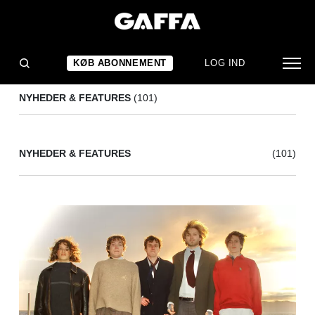
UGENS NYE NAVN
(101)
KØB ABONNEMENT
LOG IND
NYHEDER & FEATURES
(101)
NYHEDER & FEATURES
(101)