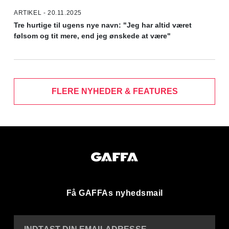
ARTIKEL - 20.11.2025
Tre hurtige til ugens nye navn: "Jeg har altid været
følsom og tit mere, end jeg ønskede at være"
FLERE NYHEDER & FEATURES
Få GAFFAs nyhedsmail