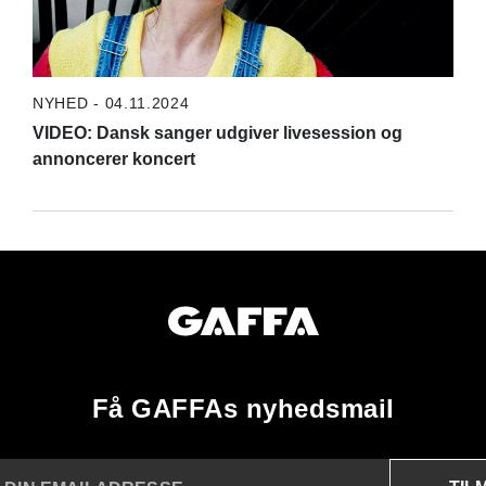
NYHED - 04.11.2024
VIDEO: Dansk sanger udgiver livesession og
annoncerer koncert
Få GAFFAs nyhedsmail