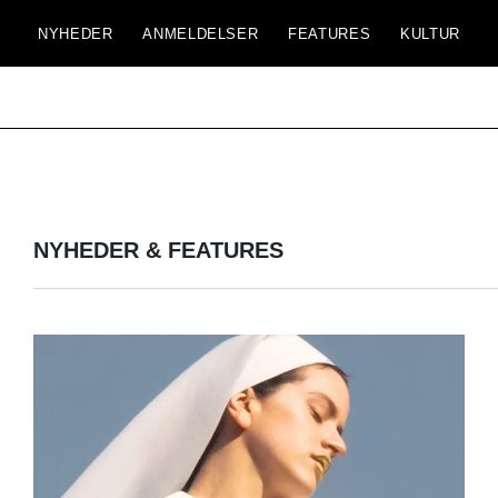
NYHEDER
ANMELDELSER
FEATURES
KULTUR
NYHEDER & FEATURES