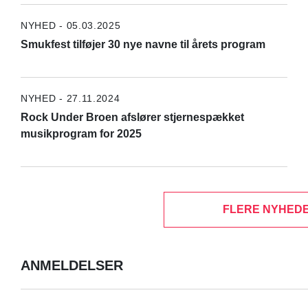
NYHED - 05.03.2025
Smukfest tilføjer 30 nye navne til årets program
NYHED - 27.11.2024
Rock Under Broen afslører stjernespækket
musikprogram for 2025
FLERE NYHEDE
ANMELDELSER