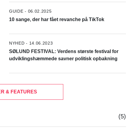
GUIDE - 06.02.2025
10 sange, der har fået revanche på TikTok
NYHED - 14.06.2023
SØLUND FESTIVAL: Verdens største festival for
udviklingshæmmede savner politisk opbakning
R & FEATURES
(5)