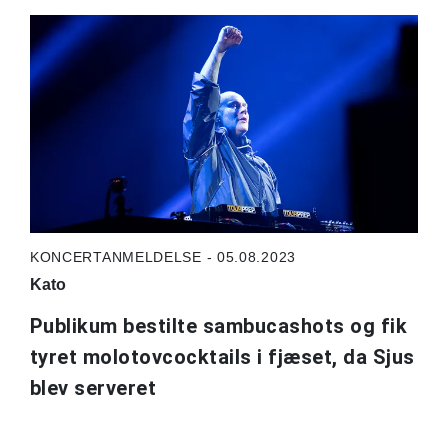
KONCERTANMELDELSE - 05.08.2023
Kato
Publikum bestilte sambucashots og fik
tyret molotovcocktails i fjæset, da Sjus
blev serveret