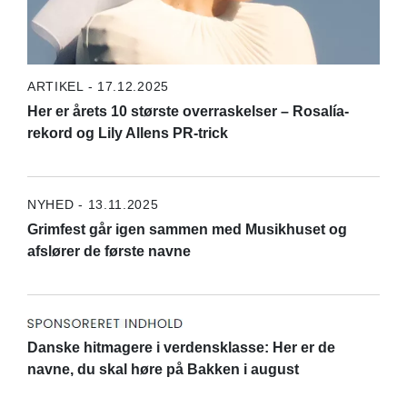
ARTIKEL - 17.12.2025
Her er årets 10 største overraskelser – Rosalía-
rekord og Lily Allens PR-trick
NYHED - 13.11.2025
Grimfest går igen sammen med Musikhuset og
afslører de første navne
Danske hitmagere i verdensklasse: Her er de
navne, du skal høre på Bakken i august