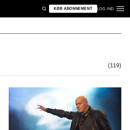
KØB ABONNEMENT
LOG IND
(119)