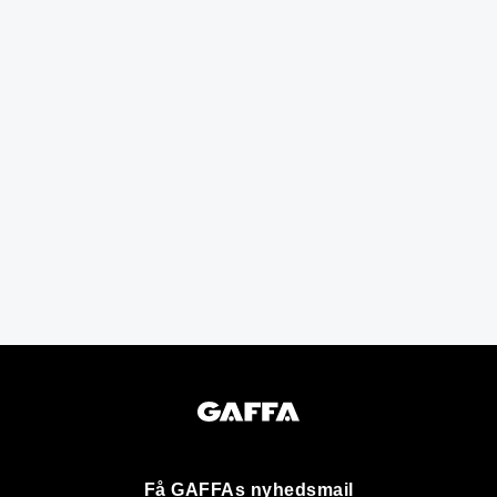
Få GAFFAs nyhedsmail