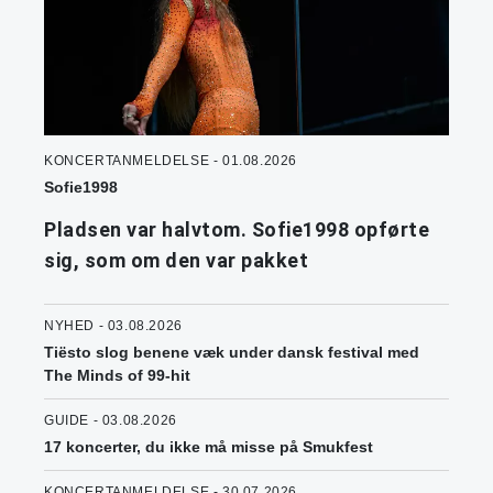
KONCERTANMELDELSE - 01.08.2026
Sofie1998
Pladsen var halvtom. Sofie1998 opførte
sig, som om den var pakket
NYHED - 03.08.2026
Tiësto slog benene væk under dansk festival med
The Minds of 99-hit
GUIDE - 03.08.2026
17 koncerter, du ikke må misse på Smukfest
KONCERTANMELDELSE - 30.07.2026