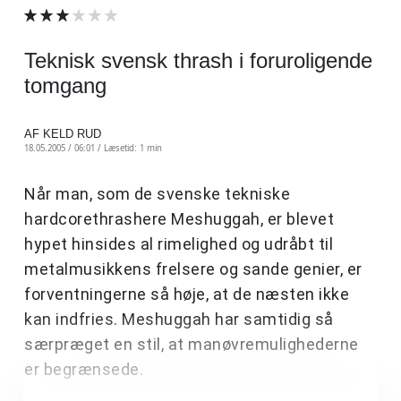
Teknisk svensk thrash i foruroligende
tomgang
AF KELD RUD
18.05.2005 / 06:01 /
Læsetid: 1 min
Når man, som de svenske tekniske
hardcorethrashere Meshuggah, er blevet
hypet hinsides al rimelighed og udråbt til
metalmusikkens frelsere og sande genier, er
forventningerne så høje, at de næsten ikke
kan indfries. Meshuggah har samtidig så
særpræget en stil, at manøvremulighederne
er begrænsede.