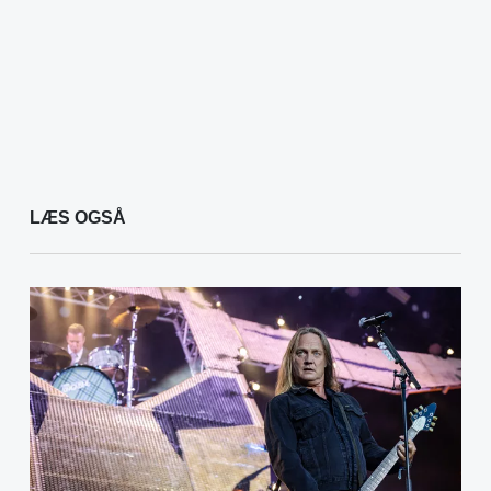
LÆS OGSÅ