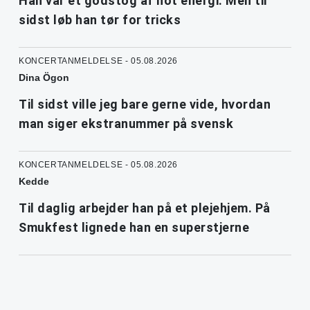
Han var et godstog af hot energi. Men til
sidst løb han tør for tricks
KONCERTANMELDELSE - 05.08.2026
Dina Ögon
Til sidst ville jeg bare gerne vide, hvordan
man siger ekstranummer på svensk
KONCERTANMELDELSE - 05.08.2026
Kedde
Til daglig arbejder han på et plejehjem. På
Smukfest lignede han en superstjerne