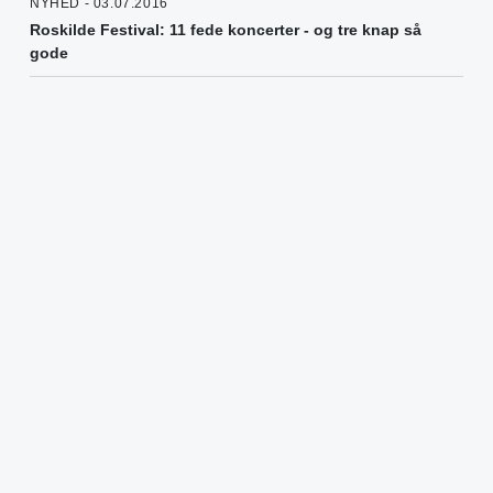
NYHED - 03.07.2016
Roskilde Festival: 11 fede koncerter - og tre knap så
gode