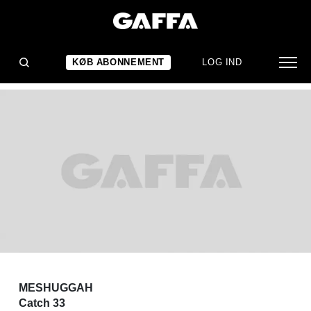
KONCERTANMELDELSE
Meshuggah: Catch 33
KØB ABONNEMENT
LOG IND
MESHUGGAH
Catch 33