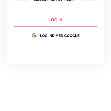
Allerede GAFFA+ medlem
LOG IN
LOG IND MED GOOGLE