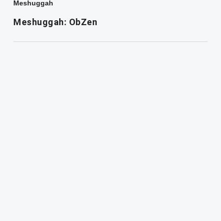
Meshuggah
Meshuggah: ObZen