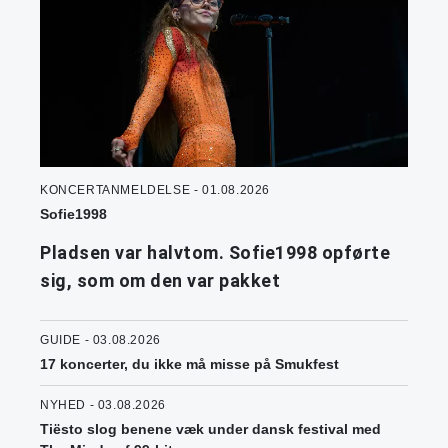
KONCERTANMELDELSE - 01.08.2026
Sofie1998
Pladsen var halvtom. Sofie1998 opførte
sig, som om den var pakket
GUIDE - 03.08.2026
17 koncerter, du ikke må misse på Smukfest
NYHED - 03.08.2026
Tiësto slog benene væk under dansk festival med