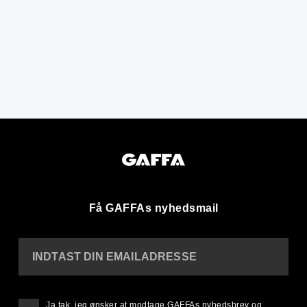
Få GAFFAs nyhedsmail
INDTAST DIN EMAILADRESSE
Ja tak, jeg ønsker at modtage GAFFAs nyhedsbrev og