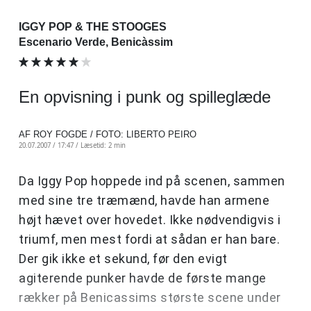
IGGY POP & THE STOOGES
Escenario Verde, Benicàssim
En opvisning i punk og spilleglæde
AF ROY FOGDE / FOTO: LIBERTO PEIRO
20.07.2007 / 17:47 /
Læsetid: 2 min
Da Iggy Pop hoppede ind på scenen, sammen
med sine tre træmænd, havde han armene
højt hævet over hovedet. Ikke nødvendigvis i
triumf, men mest fordi at sådan er han bare.
Der gik ikke et sekund, før den evigt
agiterende punker havde de første mange
rækker på Benicassims største scene under