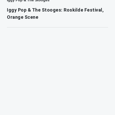
Iggy Pop & The Stooges
Iggy Pop & The Stooges: Roskilde Festival,
Orange Scene