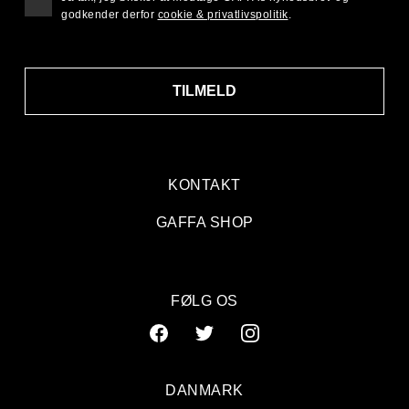
godkender derfor
cookie & privatlivspolitik
.
TILMELD
KONTAKT
GAFFA SHOP
FØLG OS
DANMARK