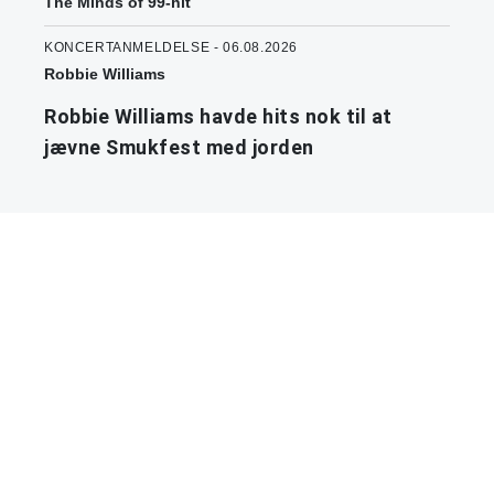
The Minds of 99-hit
KONCERTANMELDELSE - 06.08.2026
Robbie Williams
Robbie Williams havde hits nok til at
jævne Smukfest med jorden