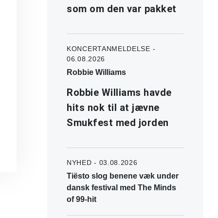
som om den var pakket
KONCERTANMELDELSE -
06.08.2026
Robbie Williams
Robbie Williams havde
hits nok til at jævne
Smukfest med jorden
NYHED - 03.08.2026
Tiësto slog benene væk under
dansk festival med The Minds
of 99-hit