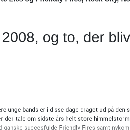
 2008, og to, der bli
ære unge bands er i disse dage draget ud på den 
der tale om sidste års helt store himmelstorm
and ganske succesfulde Friendly Fires samt nyko