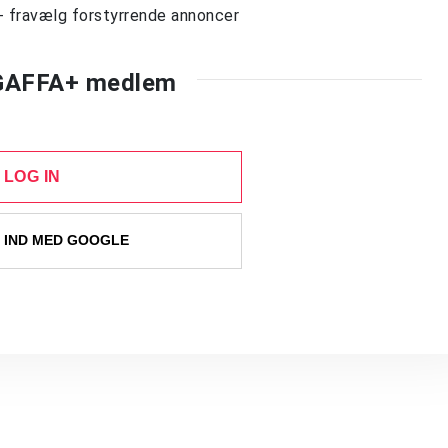
- fravælg forstyrrende annoncer
 GAFFA+ medlem
LOG IN
 IND MED GOOGLE