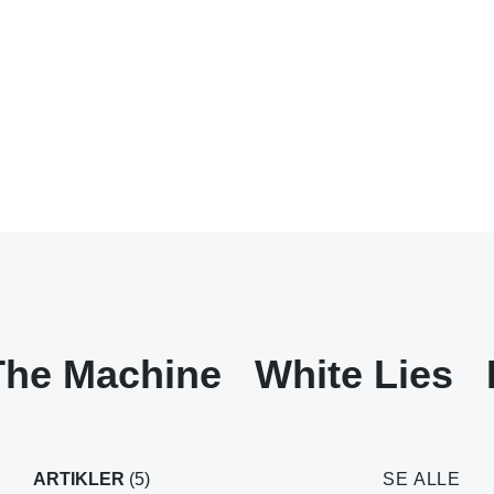
The Machine
White Lies
ARTIKLER
(5)
SE ALLE