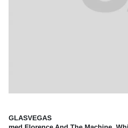
GLASVEGAS
med Florence And The Machine, Whit