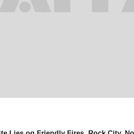
e Lies og Friendly Fires, Rock City, N