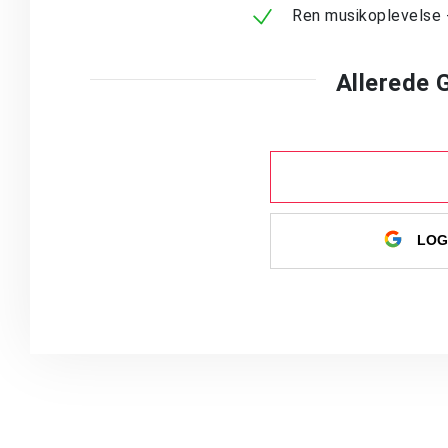
Ren musikoplevelse 
Allerede
LOG