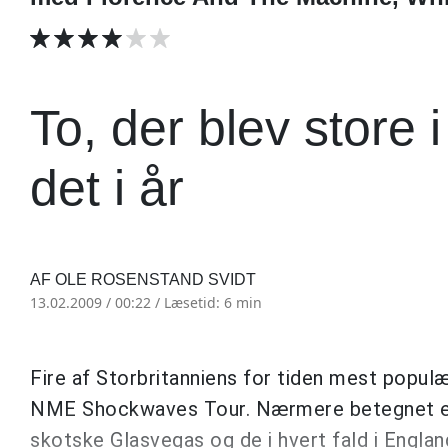
To, der blev store i
det i år
AF OLE ROSENSTAND SVIDT
13.02.2009 / 00:22 /
Læsetid: 6 min
Fire af Storbritanniens for tiden mest popul
NME Shockwaves Tour. Nærmere betegnet er 
skotske Glasvegas og de i hvert fald i Engl