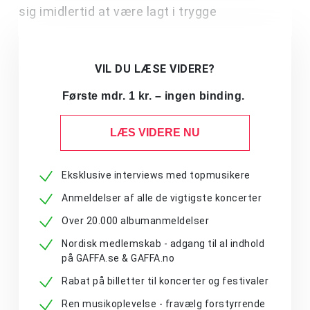
sig imidlertid at være lagt i trygge
VIL DU LÆSE VIDERE?
Første mdr. 1 kr. – ingen binding.
LÆS VIDERE NU
Eksklusive interviews med topmusikere
Anmeldelser af alle de vigtigste koncerter
Over 20.000 albumanmeldelser
Nordisk medlemskab - adgang til al indhold
på GAFFA.se & GAFFA.no
Rabat på billetter til koncerter og festivaler
Ren musikoplevelse - fravælg forstyrrende