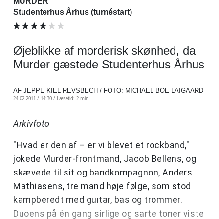
MURDER
Studenterhus Århus (turnéstart)
Øjeblikke af morderisk skønhed, da
Murder gæstede Studenterhus Århus
AF JEPPE KIEL REVSBECH / FOTO: MICHAEL BOE LAIGAARD
24.02.2011 / 14:30 /
Læsetid: 2 min
Arkivfoto
"Hvad er den af – er vi blevet et rockband,"
jokede Murder-frontmand, Jacob Bellens, og
skævede til sit og bandkompagnon, Anders
Mathiasens, tre mand høje følge, som stod
kampberedt med guitar, bas og trommer.
Duoens på én gang sirlige og sarte toner viste