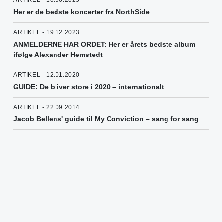
ARTIKEL - 10.06.2025
Her er de bedste koncerter fra NorthSide
ARTIKEL - 19.12.2023
ANMELDERNE HAR ORDET: Her er årets bedste album
ifølge Alexander Hemstedt
ARTIKEL - 12.01.2020
GUIDE: De bliver store i 2020 – internationalt
ARTIKEL - 22.09.2014
Jacob Bellens' guide til My Conviction – sang for sang