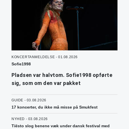
KONCERTANMELDELSE - 01.08.2026
Sofie1998
Pladsen var halvtom. Sofie1998 opførte
sig, som om den var pakket
GUIDE - 03.08.2026
17 koncerter, du ikke må misse på Smukfest
NYHED - 03.08.2026
Tiësto slog benene væk under dansk festival med