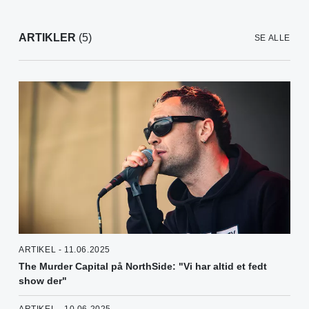
ARTIKLER
(5)
SE ALLE
ARTIKEL - 11.06.2025
The Murder Capital på NorthSide: "Vi har altid et fedt
show der"