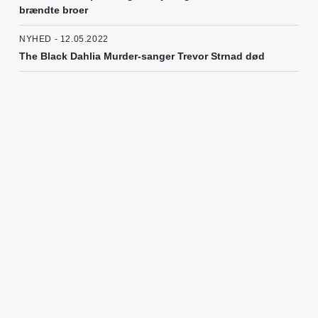
brændte broer
NYHED - 12.05.2022
The Black Dahlia Murder-sanger Trevor Strnad død