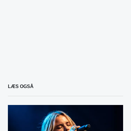
LÆS OGSÅ