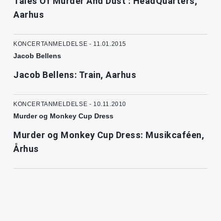
Tales Of Murder And Dust : HeadQuarters,
Aarhus
KONCERTANMELDELSE - 11.01.2015
Jacob Bellens
Jacob Bellens: Train, Aarhus
KONCERTANMELDELSE - 10.11.2010
Murder og Monkey Cup Dress
Murder og Monkey Cup Dress: Musikcaféen,
Århus