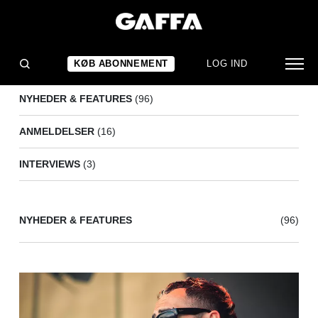
MURDER
(115)
KØB ABONNEMENT
LOG IND
NYHEDER & FEATURES
(96)
ANMELDELSER
(16)
INTERVIEWS
(3)
NYHEDER & FEATURES
(96)