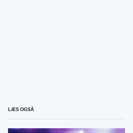
LÆS OGSÅ