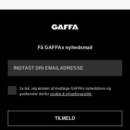
Få GAFFAs nyhedsmail
INDTAST DIN EMAILADRESSE
Ja tak, jeg ønsker at modtage GAFFAs nyhedsbrev og
godkender derfor
cookie & privatlivspolitik
.
TILMELD