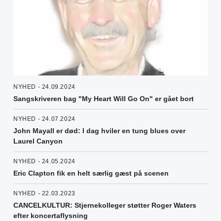
NYHED - 24.09.2024
Sangskriveren bag "My Heart Will Go On" er gået bort
NYHED - 24.07.2024
John Mayall er død: I dag hviler en tung blues over
Laurel Canyon
NYHED - 24.05.2024
Eric Clapton fik en helt særlig gæst på scenen
NYHED - 22.03.2023
CANCELKULTUR: Stjernekolleger støtter Roger Waters
efter koncertaflysning