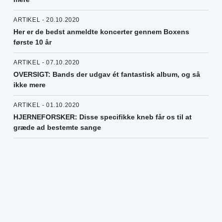
ARTIKEL - 20.10.2020
Her er de bedst anmeldte koncerter gennem Boxens
første 10 år
ARTIKEL - 07.10.2020
OVERSIGT: Bands der udgav ét fantastisk album, og så
ikke mere
ARTIKEL - 01.10.2020
HJERNEFORSKER: Disse specifikke kneb får os til at
græde ad bestemte sange