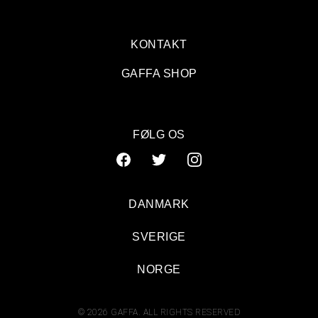
KONTAKT
GAFFA SHOP
FØLG OS
DANMARK
SVERIGE
Eric Clapton: Jyske Bank Boxen, Herning
NORGE
© 2026 GAFFA. ALL RIGHTS RESERVED