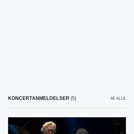
KONCERTANMELDELSER
(5)
SE ALLE