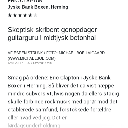
ERIC CLAPTON
Jyske Bank Boxen, Herning
Skeptisk skribent genopdager
guitarguru i midtjysk betonhal
AF ESPEN STRUNK / FOTO: MICHAEL BOE LAIGAARD
(WWW.MICHAELBOE.COM)
12.06.2011 / 01:32 /
Læsetid: 3 min
Smag på ordene: Eric Clapton i Jyske Bank
Boxen i Herning. Så bliver det da vist næppe
mindre subversivt, hvis nogen da ellers stadig
skulle forbinde rockmusik med oprør mod det
etablerede samfund, forstokkede forældre
eller hvad ved jeg. Det er
lørdagsunderholdning