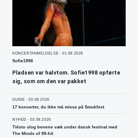
KONCERTANMELDELSE - 01.08.2026
Sofie1998
Pladsen var halvtom. Sofie1998 opførte
sig, som om den var pakket
GUIDE - 03.08.2026
17 koncerter, du ikke må misse på Smukfest
NYHED - 03.08.2026
Tiësto slog benene væk under dansk festival med
The Minds of 99-hit