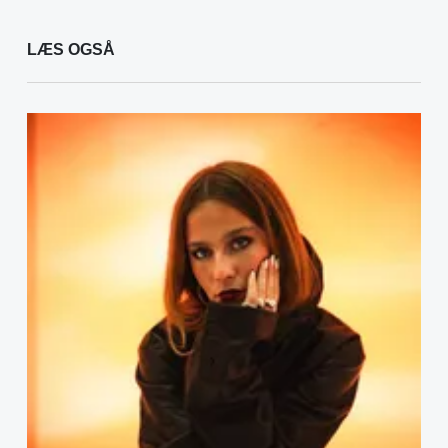
LÆS OGSÅ