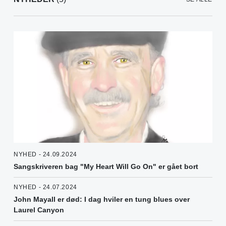
NYHED - 24.09.2024
Sangskriveren bag "My Heart Will Go On" er gået bort
NYHED - 24.07.2024
John Mayall er død: I dag hviler en tung blues over
Laurel Canyon