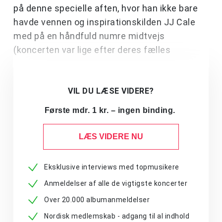
på denne specielle aften, hvor han ikke bare
havde vennen og inspirationskilden JJ Cale
med på en håndfuld numre midtvejs
(koncerten var lige efter deres fælles
VIL DU LÆSE VIDERE?
Første mdr. 1 kr. – ingen binding.
LÆS VIDERE NU
Eksklusive interviews med topmusikere
Anmeldelser af alle de vigtigste koncerter
Over 20.000 albumanmeldelser
Nordisk medlemskab - adgang til al indhold