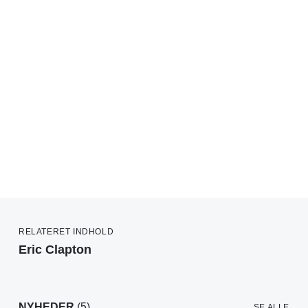
RELATERET INDHOLD
Eric Clapton
NYHEDER
(5)
SE ALLE