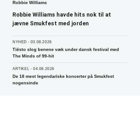
Robbie Williams
Robbie Williams havde hits nok til at
jævne Smukfest med jorden
NYHED - 03.08.2026
Tiësto slog benene væk under dansk festival med
The Minds of 99-hit
ARTIKEL - 04.08.2026
De 18 mest legendariske koncerter på Smukfest
nogensinde