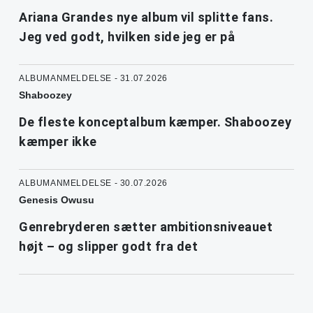
Ariana Grandes nye album vil splitte fans.
Jeg ved godt, hvilken side jeg er på
ALBUMANMELDELSE - 31.07.2026
Shaboozey
De fleste konceptalbum kæmper. Shaboozey
kæmper ikke
ALBUMANMELDELSE - 30.07.2026
Genesis Owusu
Genrebryderen sætter ambitionsniveauet
højt – og slipper godt fra det