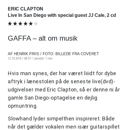
ERIC CLAPTON
Live In San Diego with special guest JJ Cale, 2 cd
GAFFA – alt om musik
AF HENRIK FRIIS / FOTO: BILLEDE FRA COVERET
12.10.2016 / 08:57 /
Læsetid: 1 min
Hvis man synes, der har været liiidt for dybe
aftryk i lænestolen på de seneste live(dvd)-
udgivelser med Eric Clapton, så er denne ni år
gamle San Diego-optagelse en dejlig
opmuntring.
Slowhand lyder simpelthen inspireret. Både
når det gælder vokalen men især guitarspillet