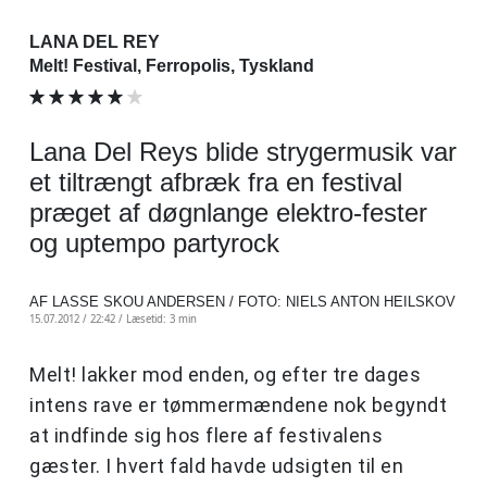
LANA DEL REY
Melt! Festival, Ferropolis, Tyskland
Lana Del Reys blide strygermusik var
et tiltrængt afbræk fra en festival
præget af døgnlange elektro-fester
og uptempo partyrock
AF LASSE SKOU ANDERSEN / FOTO: NIELS ANTON HEILSKOV
15.07.2012 / 22:42 /
Læsetid: 3 min
Melt! lakker mod enden, og efter tre dages
intens rave er tømmermændene nok begyndt
at indfinde sig hos flere af festivalens
gæster. I hvert fald havde udsigten til en