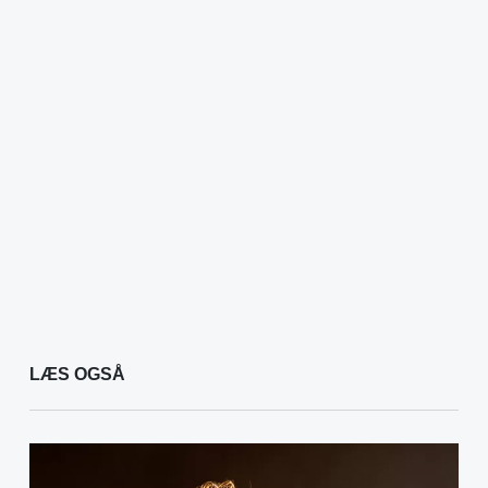
LÆS OGSÅ