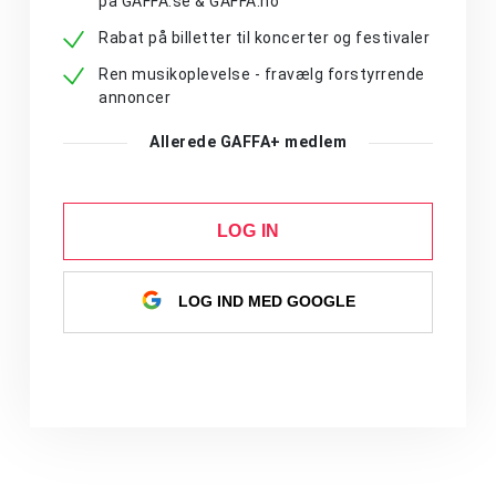
på GAFFA.se & GAFFA.no
Rabat på billetter til koncerter og festivaler
Ren musikoplevelse - fravælg forstyrrende
annoncer
Allerede GAFFA+ medlem
LOG IN
LOG IND MED GOOGLE