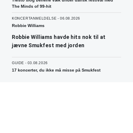
Tiësto slog benene væk under dansk festival med
The Minds of 99-hit
KONCERTANMELDELSE - 06.08.2026
Robbie Williams
Robbie Williams havde hits nok til at
jævne Smukfest med jorden
GUIDE - 03.08.2026
17 koncerter, du ikke må misse på Smukfest