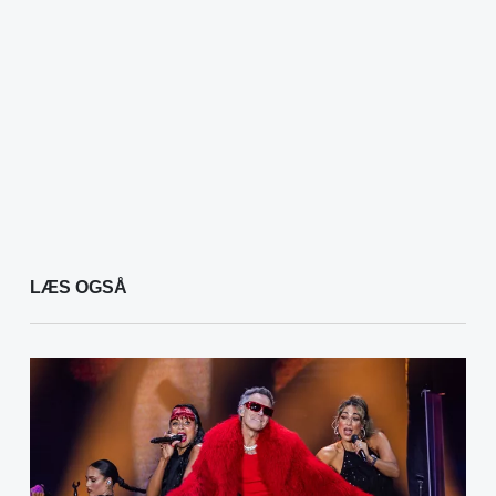
LÆS OGSÅ