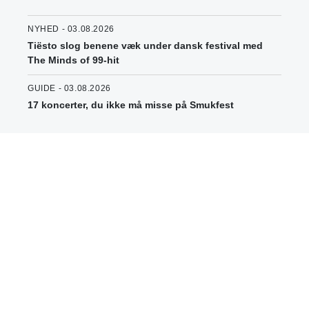
NYHED - 03.08.2026
Tiësto slog benene væk under dansk festival med
The Minds of 99-hit
GUIDE - 03.08.2026
17 koncerter, du ikke må misse på Smukfest