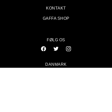
KONTAKT
GAFFA SHOP
FØLG OS
DANMARK
SVERIGE
NORGE
© 2026 GAFFA. ALL RIGHTS RESERVED