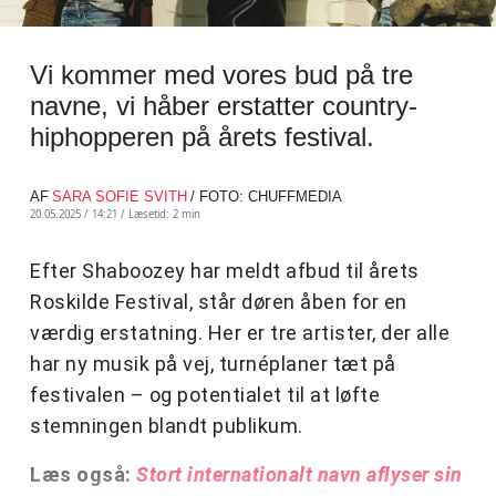
Vi kommer med vores bud på tre
navne, vi håber erstatter country-
hiphopperen på årets festival.
AF
SARA SOFIE SVITH
/ FOTO: CHUFFMEDIA
20.05.2025 / 14:21 /
Læsetid: 2 min
Efter Shaboozey har meldt afbud til årets
Roskilde Festival, står døren åben for en
værdig erstatning. Her er tre artister, der alle
har ny musik på vej, turnéplaner tæt på
festivalen – og potentialet til at løfte
stemningen blandt publikum.
Læs også:
Stort internationalt navn aflyser sin