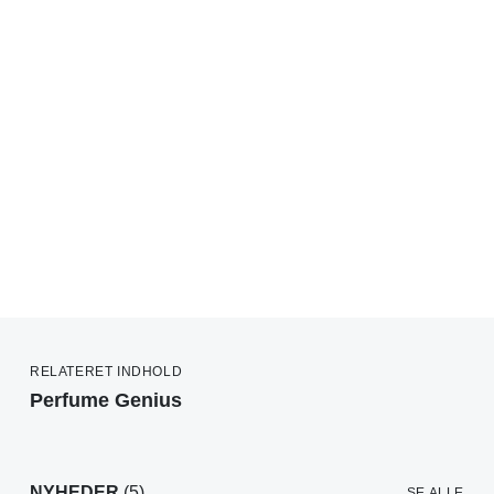
RELATERET INDHOLD
Perfume Genius
NYHEDER
(5)
SE ALLE