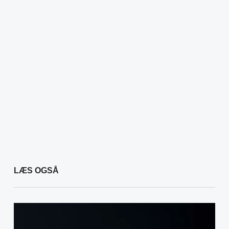
LÆS OGSÅ