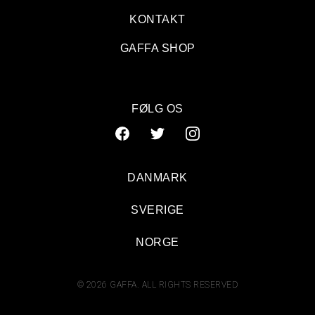
KONTAKT
GAFFA SHOP
FØLG OS
DANMARK
SVERIGE
NORGE
© 2026 GAFFA. ALL RIGHTS RESERVED