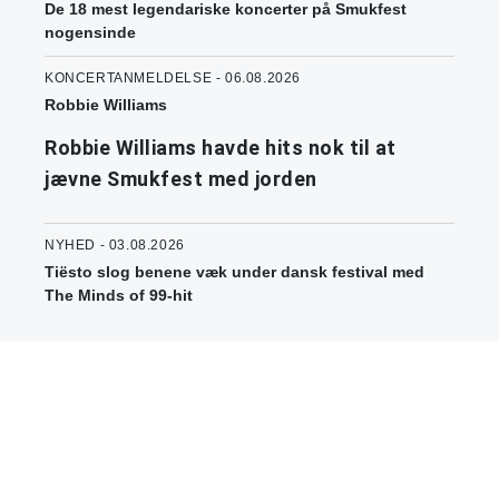
De 18 mest legendariske koncerter på Smukfest
nogensinde
KONCERTANMELDELSE - 06.08.2026
Robbie Williams
Robbie Williams havde hits nok til at
jævne Smukfest med jorden
NYHED - 03.08.2026
Tiësto slog benene væk under dansk festival med
The Minds of 99-hit