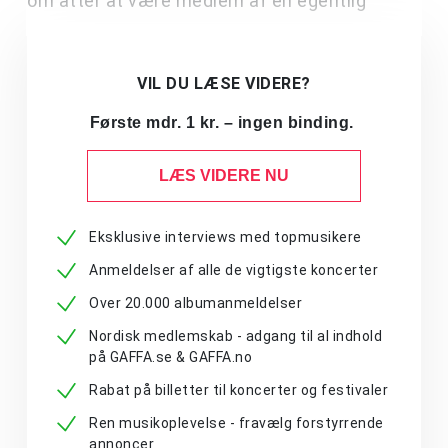
om atter at være medlem af en egentlig
VIL DU LÆSE VIDERE?
Første mdr. 1 kr. – ingen binding.
LÆS VIDERE NU
Eksklusive interviews med topmusikere
Anmeldelser af alle de vigtigste koncerter
Over 20.000 albumanmeldelser
Nordisk medlemskab - adgang til al indhold
på GAFFA.se & GAFFA.no
Rabat på billetter til koncerter og festivaler
Ren musikoplevelse - fravælg forstyrrende
annoncer