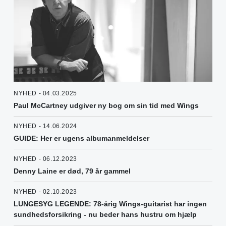
NYHED - 04.03.2025
Paul McCartney udgiver ny bog om sin tid med Wings
NYHED - 14.06.2024
GUIDE: Her er ugens albumanmeldelser
NYHED - 06.12.2023
Denny Laine er død, 79 år gammel
NYHED - 02.10.2023
LUNGESYG LEGENDE: 78-årig Wings-guitarist har ingen
sundhedsforsikring - nu beder hans hustru om hjælp