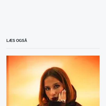
LÆS OGSÅ