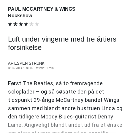
PAUL MCCARTNEY & WINGS
Rockshow
Luft under vingerne med tre årtiers
forsinkelse
AF ESPEN STRUNK
08.06.2013 / 08:00 /
Læsetid: 1 min
Først The Beatles, så to fremragende
soloplader – og så søsatte den på det
tidspunkt 29-årige McCartney bandet Wings
sammen med blandt andre hustruen Linda og
den tidligere Moody Blues-guitarist Denny
Laine. Angiveligt blandt andet ud fra et ønske