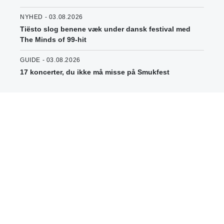
NYHED - 03.08.2026
Tiësto slog benene væk under dansk festival med
The Minds of 99-hit
GUIDE - 03.08.2026
17 koncerter, du ikke må misse på Smukfest