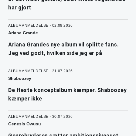
har gjort
ALBUMANMELDELSE - 02.08.2026
Ariana Grande
Ariana Grandes nye album vil splitte fans.
Jeg ved godt, hvilken side jeg er på
ALBUMANMELDELSE - 31.07.2026
Shaboozey
De fleste konceptalbum kæmper. Shaboozey
kæmper ikke
ALBUMANMELDELSE - 30.07.2026
Genesis Owusu
Genrebryderen sætter ambitionsniveauet