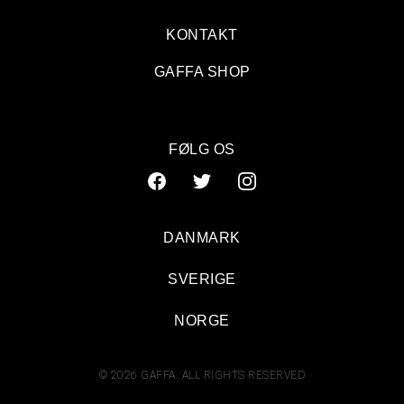
KONTAKT
GAFFA SHOP
FØLG OS
DANMARK
SVERIGE
NORGE
© 2026 GAFFA. ALL RIGHTS RESERVED