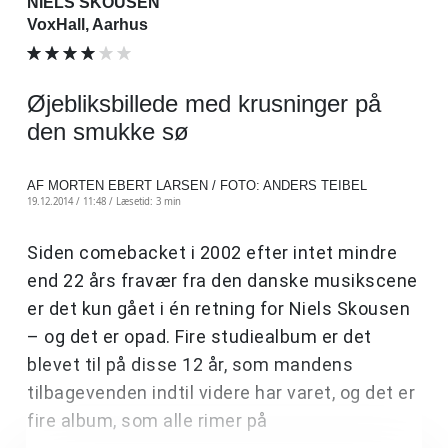
NIELS SKOUSEN
VoxHall, Aarhus
Øjebliksbillede med krusninger på
den smukke sø
AF MORTEN EBERT LARSEN / FOTO: ANDERS TEIBEL
19.12.2014 / 11:48 /
Læsetid: 3 min
Siden comebacket i 2002 efter intet mindre
end 22 års fravær fra den danske musikscene
er det kun gået i én retning for Niels Skousen
– og det er opad. Fire studiealbum er det
blevet til på disse 12 år, som mandens
tilbagevenden indtil videre har varet, og det er
fire album, som alle rimer på