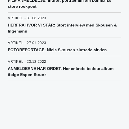
FILMANMELDELSE: Indfølt portrætfilm om Danmarks
store rockpoet
ARTIKEL - 31.08.2023
HERFRA HVOR VI STÅR: Stort interview med Skousen &
Ingemann
ARTIKEL - 27.01.2023
FOTOREPORTAGE: Niels Skousen sluttede cirklen
ARTIKEL - 23.12.2022
ANMELDERNE HAR ORDET: Her er årets bedste album
ifølge Espen Strunk