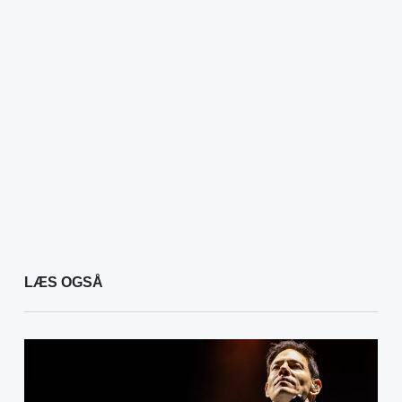
LÆS OGSÅ