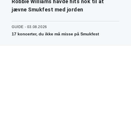
Robbie Williams havde hits nok til at
jævne Smukfest med jorden
GUIDE - 03.08.2026
17 koncerter, du ikke må misse på Smukfest