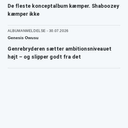
De fleste konceptalbum kæmper. Shaboozey
kæmper ikke
ALBUMANMELDELSE - 30.07.2026
Genesis Owusu
Genrebryderen sætter ambitionsniveauet
højt – og slipper godt fra det