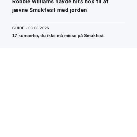
Robbie Williams havde hits nok til at
jævne Smukfest med jorden
GUIDE - 03.08.2026
17 koncerter, du ikke må misse på Smukfest