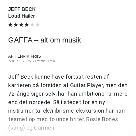
JEFF BECK
Loud Hailer
GAFFA – alt om musik
AF HENRIK FRIIS
22.08.2016 / 18:50 /
Læsetid: 1 min
Jeff Beck kunne have fortsat resten af
karrieren på forsiden af Guitar Player, men den
72-årige siger selv, har han ambitioner til mere
end det nørdede. Så i stedet for en ny
instrumental ekvilibrisme-ekskursion har han
teamet op med to unge briter, Rosie Bones
(sang) og Carmen