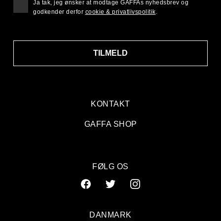
Ja tak, jeg ønsker at modtage GAFFAs nyhedsbrev og
godkender derfor
cookie & privatlivspolitik
.
TILMELD
KONTAKT
GAFFA SHOP
FØLG OS
DANMARK