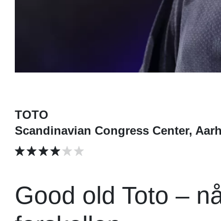
TOTO
Scandinavian Congress Center, Aar
Good old Toto – n