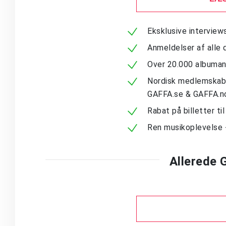
Eksklusive intervie
Anmeldelser af alle 
Over 20.000 albuma
Nordisk medlemskab -
GAFFA.se & GAFFA.n
Rabat på billetter ti
Ren musikoplevelse 
Allerede