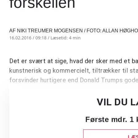
forskellen
AF NIKI TREUMER MOGENSEN / FOTO: ALLAN HØG
16.02.2016 / 09:18 /
Læsetid: 4 min
Det er svært at sige, hvad der sker med et b
kunstnerisk og kommercielt, tiltrækker til st
forsvinder hurtigere end Donald Trumps gode
VIL DU 
Første mdr. 1 
LÆS