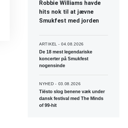
Robbie Williams havde
hits nok til at jævne
Smukfest med jorden
ARTIKEL - 04.08.2026
De 18 mest legendariske
koncerter på Smukfest
nogensinde
NYHED - 03.08.2026
Tiësto slog benene væk under
dansk festival med The Minds
of 99-hit