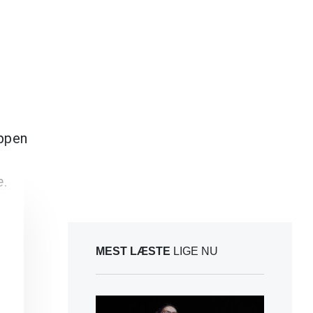
oppen
e
.
MEST LÆSTE
LIGE NU