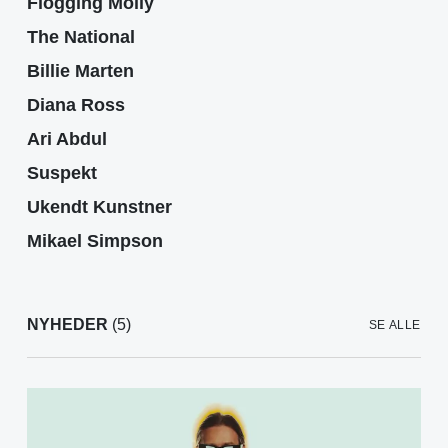
Flogging Molly
The National
Billie Marten
Diana Ross
Ari Abdul
Suspekt
Ukendt Kunstner
Mikael Simpson
NYHEDER
(5)
SE ALLE