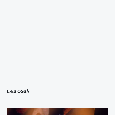
LÆS OGSÅ