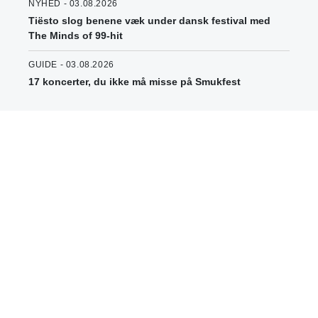
NYHED - 03.08.2026
Tiësto slog benene væk under dansk festival med
The Minds of 99-hit
GUIDE - 03.08.2026
17 koncerter, du ikke må misse på Smukfest