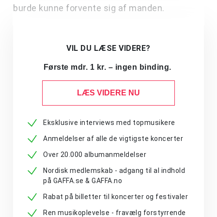
burde kunne forvente sig af manden.
VIL DU LÆSE VIDERE?
Første mdr. 1 kr. – ingen binding.
LÆS VIDERE NU
Eksklusive interviews med topmusikere
Anmeldelser af alle de vigtigste koncerter
Over 20.000 albumanmeldelser
Nordisk medlemskab - adgang til al indhold
på GAFFA.se & GAFFA.no
Rabat på billetter til koncerter og festivaler
Ren musikoplevelse - fravælg forstyrrende