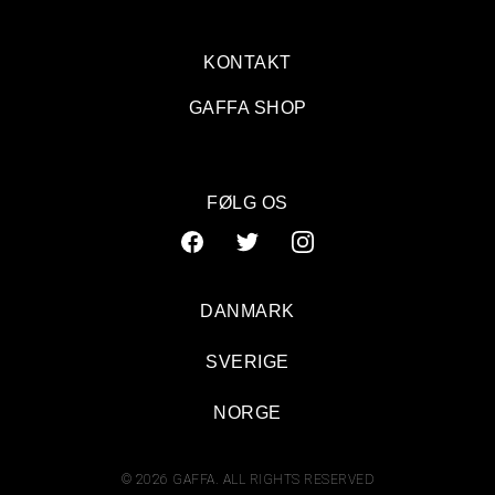
KONTAKT
GAFFA SHOP
FØLG OS
DANMARK
SVERIGE
NORGE
© 2026 GAFFA. ALL RIGHTS RESERVED