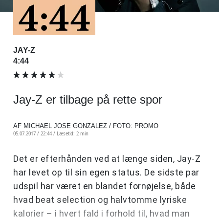
JAY-Z
4:44
Jay-Z er tilbage på rette spor
AF MICHAEL JOSE GONZALEZ / FOTO: PROMO
05.07.2017 / 22:44 /
Læsetid: 2 min
Det er efterhånden ved at længe siden, Jay-Z
har levet op til sin egen status. De sidste par
udspil har været en blandet fornøjelse, både
hvad beat selection og halvtomme lyriske
kalorier – i hvert fald i forhold til, hvad man