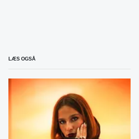
LÆS OGSÅ