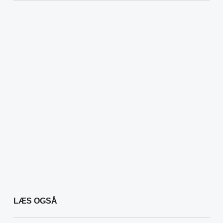
LÆS OGSÅ