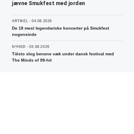
jævne Smukfest med jorden
ARTIKEL - 04.08.2026
De 18 mest legendariske koncerter på Smukfest
nogensinde
NYHED - 03.08.2026
Tiësto slog benene væk under dansk festival med
The Minds of 99-hit