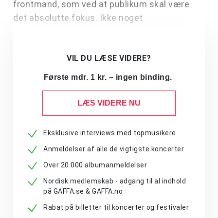
frontmand, som ved at publikum skal være
det absolutte fokus. Ikke noget
VIL DU LÆSE VIDERE?
Første mdr. 1 kr. – ingen binding.
LÆS VIDERE NU
Eksklusive interviews med topmusikere
Anmeldelser af alle de vigtigste koncerter
Over 20.000 albumanmeldelser
Nordisk medlemskab - adgang til al indhold
på GAFFA.se & GAFFA.no
Rabat på billetter til koncerter og festivaler