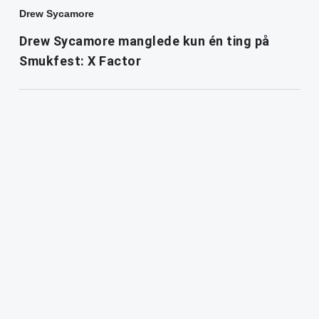
Drew Sycamore
Drew Sycamore manglede kun én ting på
Smukfest: X Factor