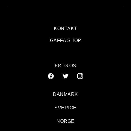
KONTAKT
GAFFA SHOP
FØLG OS
DANMARK
SVERIGE
Proteiner for sultne ører
NORGE