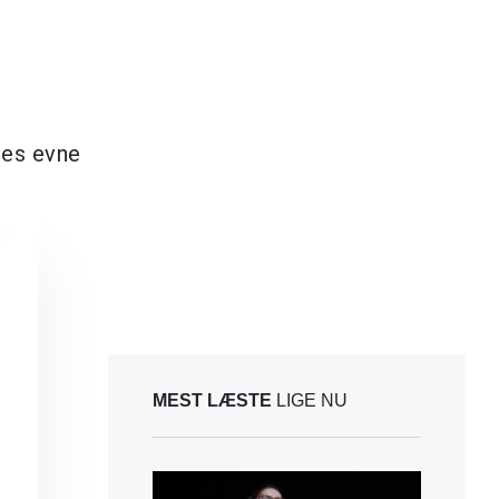
nes evne
MEST LÆSTE
LIGE NU