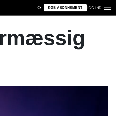
KØB ABONNEMENT
LOG IND
ejrmæssig