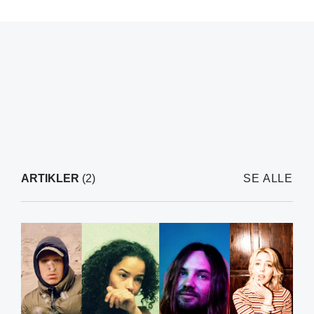
ARTIKLER
(2)
SE ALLE