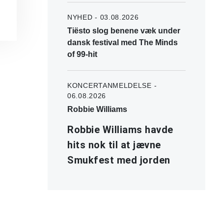
NYHED - 03.08.2026
Tiësto slog benene væk under
dansk festival med The Minds
of 99-hit
KONCERTANMELDELSE -
06.08.2026
Robbie Williams
Robbie Williams havde
hits nok til at jævne
Smukfest med jorden