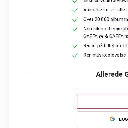
Eksklusive intervie
Anmeldelser af alle 
Over 20.000 albuma
Nordisk medlemskab -
GAFFA.se & GAFFA.n
Rabat på billetter ti
Ren musikoplevelse 
Allerede
LOG