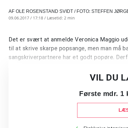
AF OLE ROSENSTAND SVIDT / FOTO: STEFFEN JØR
09.06.2017 / 17:18 /
Læsetid: 2 min
Det er svært at anmelde Veronica Maggio ude
til at skrive skarpe popsange, men man må b
sangskriverpartnere har et godt popøre. Derf
VIL DU 
Første mdr. 1 
LÆS