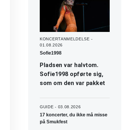
KONCERTANMELDELSE -
01.08.2026
Sofie1998
Pladsen var halvtom.
Sofie1998 opførte sig,
som om den var pakket
GUIDE - 03.08.2026
17 koncerter, du ikke må misse
på Smukfest