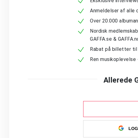
Eksklusive intervie
Anmeldelser af alle 
Over 20.000 albuma
Nordisk medlemskab -
GAFFA.se & GAFFA.n
Rabat på billetter ti
Ren musikoplevelse 
Allerede
LOG