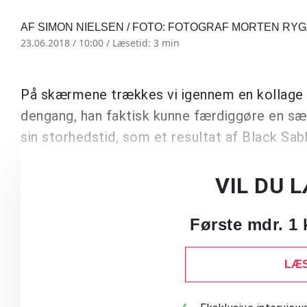
AF SIMON NIELSEN / FOTO: FOTOGRAF MORTEN R
23.06.2018 / 10:00 /
Læsetid: 3 min
På skærmene trækkes vi igennem en kollage af 
dengang, han faktisk kunne færdiggøre en sæt
sin storhedstid, som et resultat af Black 
VIL DU 
Første mdr. 1 
LÆS