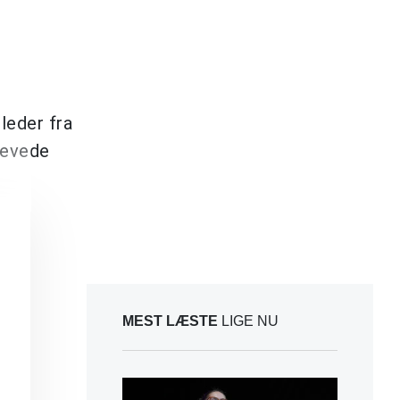
leder fra
levede
MEST LÆSTE
LIGE NU