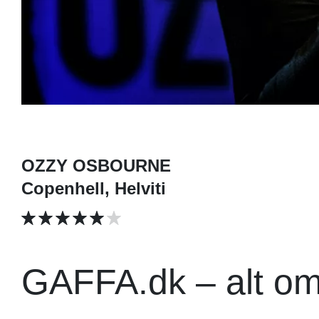
OZZY OSBOURNE
Copenhell, Helviti
GAFFA.dk – alt o