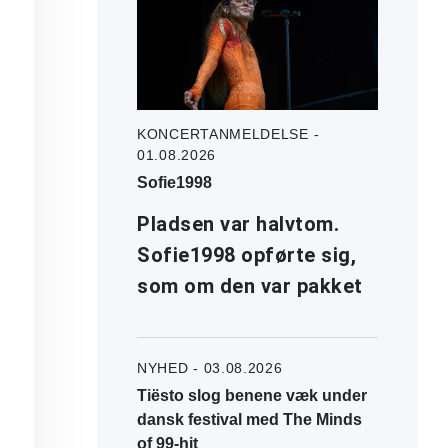
KONCERTANMELDELSE -
01.08.2026
Sofie1998
Pladsen var halvtom.
Sofie1998 opførte sig,
som om den var pakket
NYHED - 03.08.2026
Tiësto slog benene væk under
dansk festival med The Minds
of 99-hit