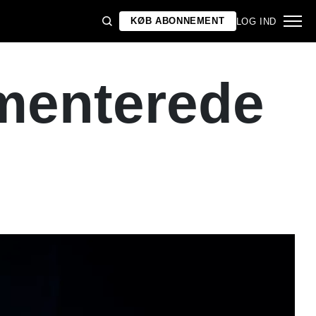
KØB ABONNEMENT
LOG IND
ementerede