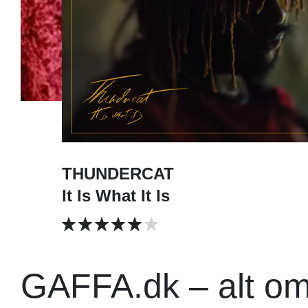
THUNDERCAT
It Is What It Is
GAFFA.dk – alt o