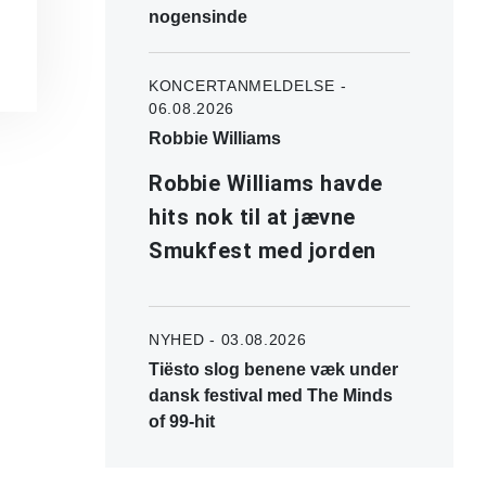
nogensinde
KONCERTANMELDELSE -
06.08.2026
Robbie Williams
Robbie Williams havde
hits nok til at jævne
Smukfest med jorden
NYHED - 03.08.2026
Tiësto slog benene væk under
dansk festival med The Minds
of 99-hit