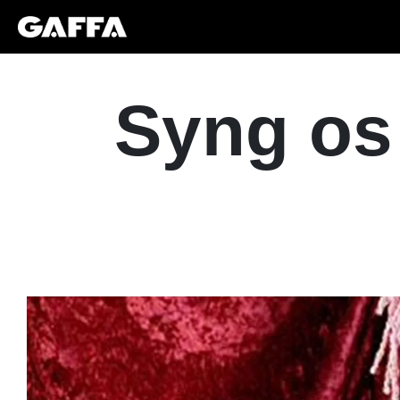
Syng os 