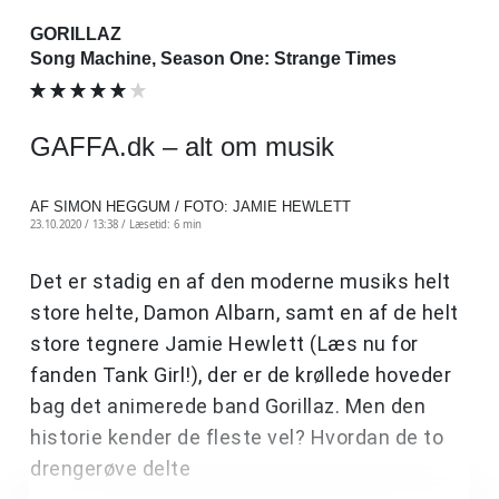
GORILLAZ
Song Machine, Season One: Strange Times
GAFFA.dk – alt om musik
AF SIMON HEGGUM / FOTO: JAMIE HEWLETT
23.10.2020 / 13:38 /
Læsetid: 6 min
Det er stadig en af den moderne musiks helt
store helte, Damon Albarn, samt en af de helt
store tegnere Jamie Hewlett (Læs nu for
fanden Tank Girl!), der er de krøllede hoveder
bag det animerede band Gorillaz. Men den
historie kender de fleste vel? Hvordan de to
drengerøve delte