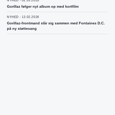
NYHED - 02.03.2026
Gorillaz følger nyt album op med kortfilm
NYHED - 13.02.2026
Gorillaz-frontmand slår sig sammen med Fontaines D.C.
på ny støttesang