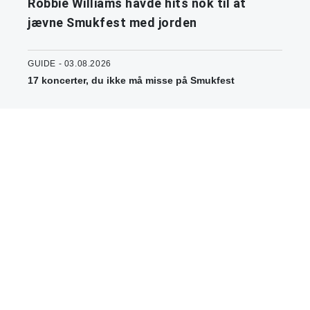
Robbie Williams havde hits nok til at
jævne Smukfest med jorden
GUIDE - 03.08.2026
17 koncerter, du ikke må misse på Smukfest