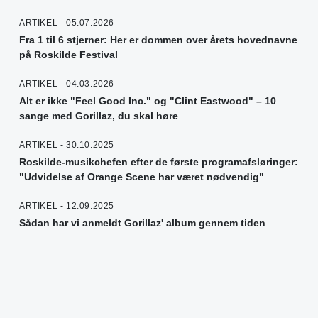
ARTIKEL - 05.07.2026
Fra 1 til 6 stjerner: Her er dommen over årets hovednavne
på Roskilde Festival
ARTIKEL - 04.03.2026
Alt er ikke "Feel Good Inc." og "Clint Eastwood" – 10
sange med Gorillaz, du skal høre
ARTIKEL - 30.10.2025
Roskilde-musikchefen efter de første programafsløringer:
"Udvidelse af Orange Scene har været nødvendig"
ARTIKEL - 12.09.2025
Sådan har vi anmeldt Gorillaz' album gennem tiden