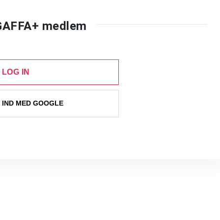
 GAFFA+ medlem
LOG IN
 IND MED GOOGLE