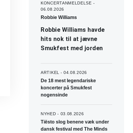
KONCERTANMELDELSE -
06.08.2026
Robbie Williams
Robbie Williams havde
hits nok til at jævne
Smukfest med jorden
ARTIKEL - 04.08.2026
De 18 mest legendariske
koncerter på Smukfest
nogensinde
NYHED - 03.08.2026
Tiësto slog benene væk under
dansk festival med The Minds