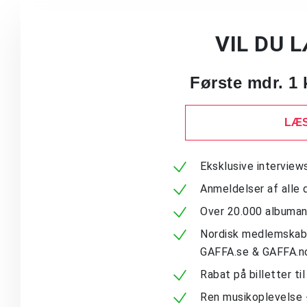
VIL DU 
Første mdr. 1 
LÆS
Eksklusive intervie
Anmeldelser af alle 
Over 20.000 albuma
Nordisk medlemskab -
GAFFA.se & GAFFA.n
Rabat på billetter ti
Ren musikoplevelse 