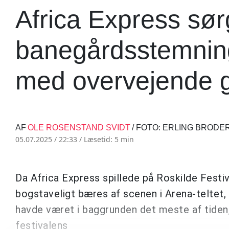
Africa Express sør
banegårdsstemning
med overvejende 
AF
OLE ROSENSTAND SVIDT
/ FOTO: ERLING BRODE
05.07.2025 / 22:33 /
Læsetid: 5 min
Da Africa Express spillede på Roskilde Festiv
bogstaveligt bæres af scenen i Arena-teltet, 
havde været i baggrunden det meste af tide
festivalens