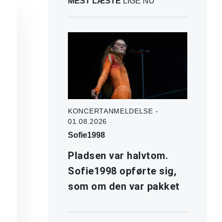
MEST LÆSTE
LIGE NU
KONCERTANMELDELSE -
01.08.2026
Sofie1998
Pladsen var halvtom.
Sofie1998 opførte sig,
som om den var pakket