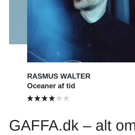
RASMUS WALTER
Oceaner af tid
GAFFA.dk – alt o