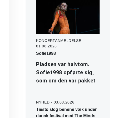
KONCERTANMELDELSE -
01.08.2026
Sofie1998
Pladsen var halvtom.
Sofie1998 opførte sig,
som om den var pakket
NYHED - 03.08.2026
Tiësto slog benene væk under
dansk festival med The Minds