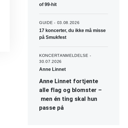
of 99-hit
GUIDE - 03.08.2026
17 koncerter, du ikke må misse
på Smukfest
KONCERTANMELDELSE -
30.07.2026
Anne Linnet
Anne Linnet fortjente
alle flag og blomster –
men én ting skal hun
passe på