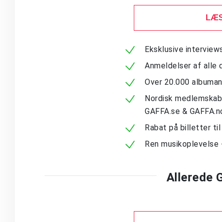
LÆS
Eksklusive intervie
Anmeldelser af alle 
Over 20.000 albuma
Nordisk medlemskab -
GAFFA.se & GAFFA.n
Rabat på billetter ti
Ren musikoplevelse 
Allerede