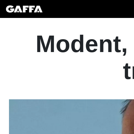
Modent, 