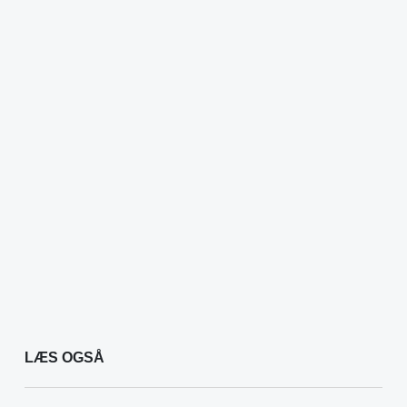
LÆS OGSÅ