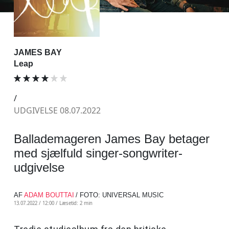
JAMES BAY
Leap
/
UDGIVELSE 08.07.2022
Ballademageren James Bay betager
med sjælfuld singer-songwriter-
udgivelse
AF
ADAM BOUTTAI
/ FOTO: UNIVERSAL MUSIC
13.07.2022 / 12:00 /
Læsetid: 2 min