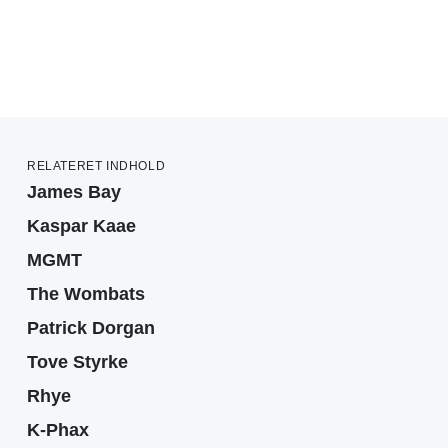
RELATERET INDHOLD
James Bay
Kaspar Kaae
MGMT
The Wombats
Patrick Dorgan
Tove Styrke
Rhye
K-Phax