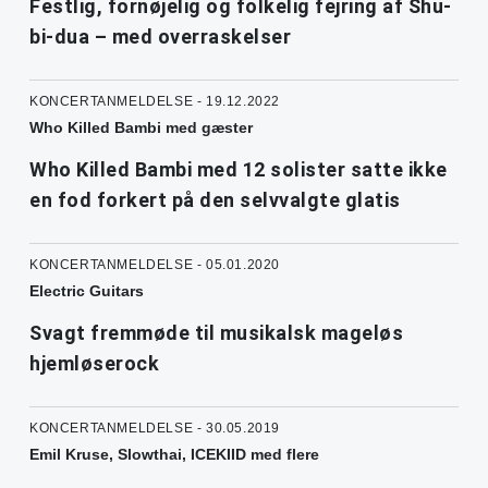
Festlig, fornøjelig og folkelig fejring af Shu-
bi-dua – med overraskelser
KONCERTANMELDELSE - 19.12.2022
Who Killed Bambi med gæster
Who Killed Bambi med 12 solister satte ikke
en fod forkert på den selvvalgte glatis
KONCERTANMELDELSE - 05.01.2020
Electric Guitars
Svagt fremmøde til musikalsk mageløs
hjemløserock
KONCERTANMELDELSE - 30.05.2019
Emil Kruse, Slowthai, ICEKIID med flere