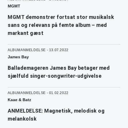
MGMT
MGMT demonstrer fortsat stor musikalsk
sans og relevans på femte album – med
markant gæst
ALBUMANMELDELSE - 13.07.2022
James Bay
Ballademageren James Bay betager med
sjælfuld singer-songwriter-udgivelse
ALBUMANMELDELSE - 01.02.2022
Kaae & Batz
ANMELDELSE: Magnetisk, melodisk og
melankolsk