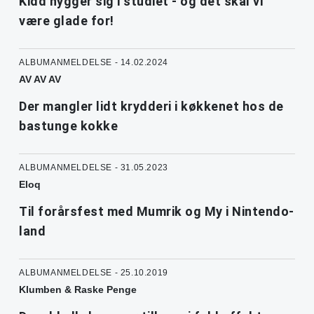
Kidd hygger sig i studiet - og det skal vi
være glade for!
ALBUMANMELDELSE - 14.02.2024
AV AV AV
Der mangler lidt krydderi i køkkenet hos de
bastunge kokke
ALBUMANMELDELSE - 31.05.2023
Eloq
Til forårsfest med Mumrik og My i Nintendo-
land
ALBUMANMELDELSE - 25.10.2019
Klumben & Raske Penge