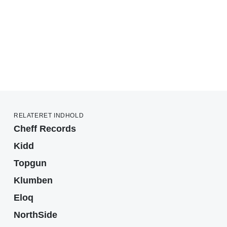
RELATERET INDHOLD
Cheff Records
Kidd
Topgun
Klumben
Eloq
NorthSide