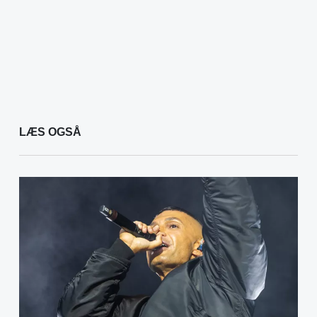
LÆS OGSÅ