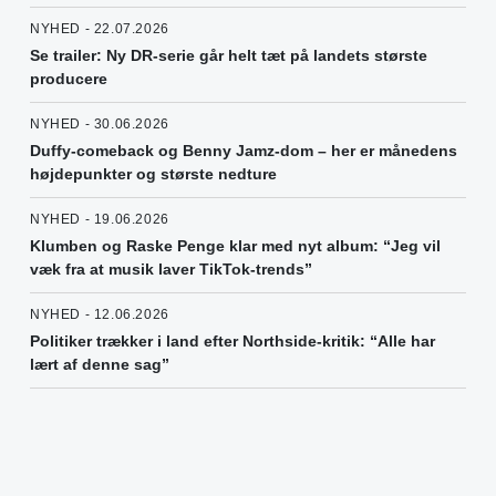
NYHED - 22.07.2026
Se trailer: Ny DR-serie går helt tæt på landets største
producere
NYHED - 30.06.2026
Duffy-comeback og Benny Jamz-dom – her er månedens
højdepunkter og største nedture
NYHED - 19.06.2026
Klumben og Raske Penge klar med nyt album: “Jeg vil
væk fra at musik laver TikTok-trends”
NYHED - 12.06.2026
Politiker trækker i land efter Northside-kritik: “Alle har
lært af denne sag”