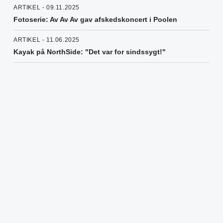
ARTIKEL - 09.11.2025
Fotoserie: Av Av Av gav afskedskoncert i Poolen
ARTIKEL - 11.06.2025
Kayak på NorthSide: "Det var for sindssygt!"