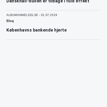
Danskhall-duoen er tilbage i fuld effekt
ALBUMANMELDELSE - 01.07.2019
Eloq
Københavns bankende hjerte