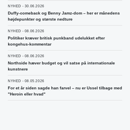
NYHED - 30.06.2026
Duffy-comeback og Benny Jamz-dom – her er månedens
højdepunkter og største nedture
NYHED - 08.06.2026
Politiker kræver britisk punkband udelukket efter
kongehus-kommentar
NYHED - 08.06.2026
Northside hæver budget og vil satse på internationale
kunstnere
NYHED - 08.05.2026
For et år siden sagde han farvel – nu er Ussel tilbage med
"Heroin eller hvad"