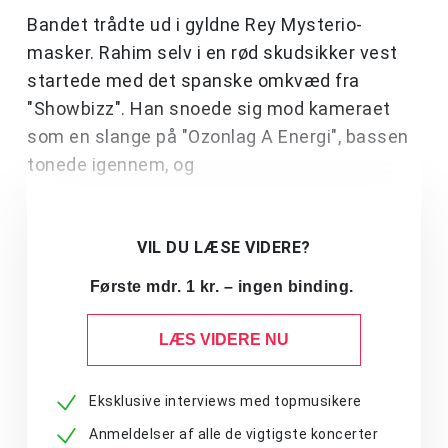
Bandet trådte ud i gyldne Rey Mysterio-
masker. Rahim selv i en rød skudsikker vest
startede med det spanske omkvæd fra
"Showbizz". Han snoede sig mod kameraet
som en slange på "Ozonlag A Energi", bassen
tonede igennem, og
VIL DU LÆSE VIDERE?
Første mdr. 1 kr. – ingen binding.
LÆS VIDERE NU
Eksklusive interviews med topmusikere
Anmeldelser af alle de vigtigste koncerter