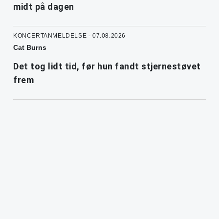
midt på dagen
KONCERTANMELDELSE - 07.08.2026
Cat Burns
Det tog lidt tid, før hun fandt stjernestøvet
frem