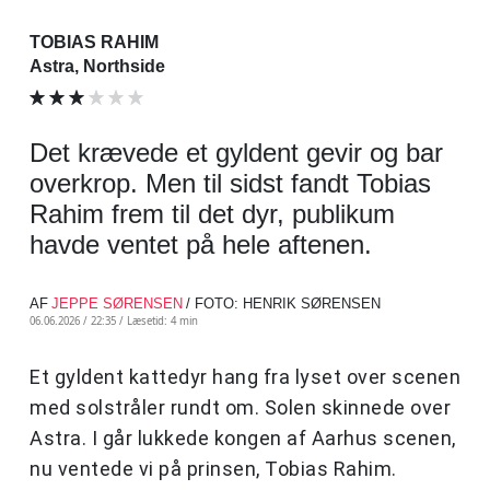
TOBIAS RAHIM
Astra, Northside
Det krævede et gyldent gevir og bar
overkrop. Men til sidst fandt Tobias
Rahim frem til det dyr, publikum
havde ventet på hele aftenen.
AF
JEPPE SØRENSEN
/ FOTO: HENRIK SØRENSEN
06.06.2026 / 22:35 /
Læsetid: 4 min
Et gyldent kattedyr hang fra lyset over scenen
med solstråler rundt om. Solen skinnede over
Astra. I går lukkede kongen af Aarhus scenen,
nu ventede vi på prinsen, Tobias Rahim.