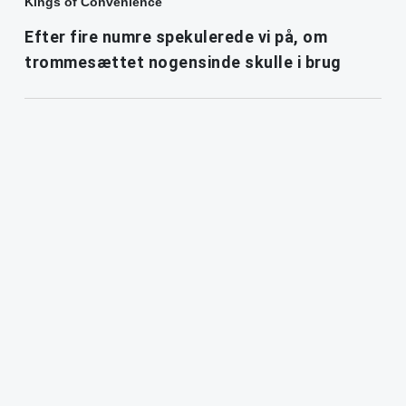
Kings of Convenience
Efter fire numre spekulerede vi på, om
trommesættet nogensinde skulle i brug