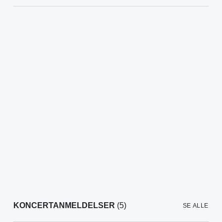
KONCERTANMELDELSER
(5)
SE ALLE