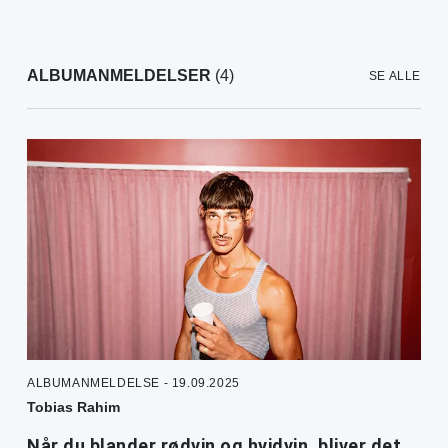
ALBUMANMELDELSER
(4)
SE ALLE
ALBUMANMELDELSE - 19.09.2025
Tobias Rahim
Når du blander rødvin og hvidvin, bliver det